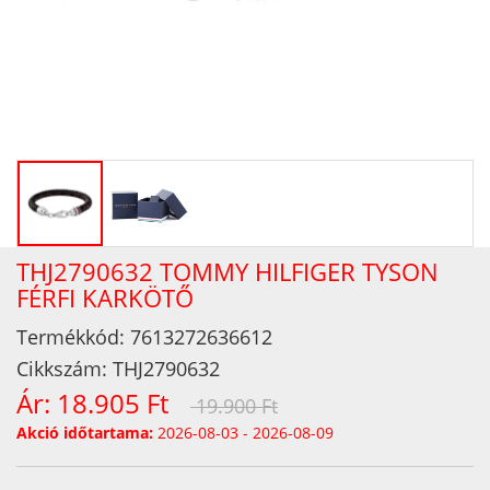
THJ2790632 TOMMY HILFIGER TYSON
FÉRFI KARKÖTŐ
Termékkód:
7613272636612
Cikkszám:
THJ2790632
Ár:
18.905 Ft
19.900 Ft
Akció időtartama:
2026-08-03 - 2026-08-09