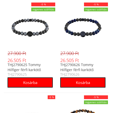
-5 %
-5 %
ingyenes szállítás
ingyenes szállítás
27.900 Ft
27.900 Ft
26.505 Ft
26.505 Ft
THJ2790625 Tommy
THJ2790626 Tommy
Hilfiger férfi karkötő
Hilfiger férfi karkötő
THJ2790625
THJ2790626
-5 %
-5 %
ingyenes szállítás