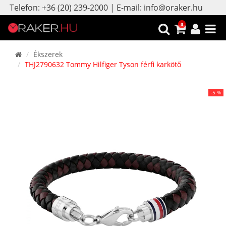
Telefon: +36 (20) 239-2000 | E-mail: info@oraker.hu
0
Ékszerek
THJ2790632 Tommy Hilfiger Tyson férfi karkötő
-5 %