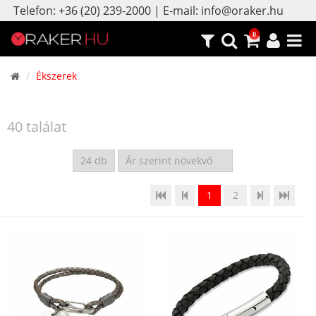
Telefon: +36 (20) 239-2000 | E-mail: info@oraker.hu
0
Ékszerek
40 találat
1
2