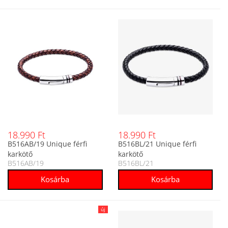
18.990 Ft
18.990 Ft
B516AB/19 Unique férfi
B516BL/21 Unique férfi
karkötő
karkötő
B516AB/19
B516BL/21
új