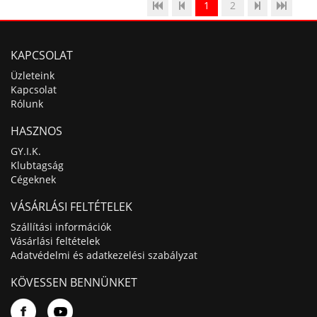
1
2
KAPCSOLAT
Üzleteink
Kapcsolat
Rólunk
HASZNOS
GY.I.K.
Klubtagság
Cégeknek
VÁSÁRLÁSI FELTÉTELEK
Szállítási információk
Vásárlási feltételek
Adatvédelmi és adatkezelési szabályzat
KÖVESSEN BENNÜNKET