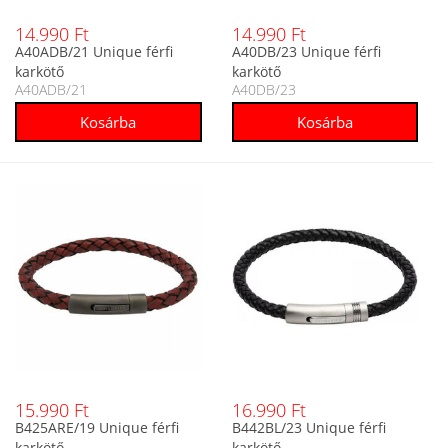
14.990 Ft
14.990 Ft
A40ADB/21 Unique férfi
A40DB/23 Unique férfi
karkötő
karkötő
A40ADB/21
A40DB/23
15.990 Ft
16.990 Ft
B425ARE/19 Unique férfi
B442BL/23 Unique férfi
karkötő
karkötő