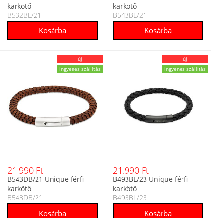
karkötő
karkötő
B532BL/21
B543BL/21
új
új
ingyenes szállítás
ingyenes szállítás
21.990 Ft
21.990 Ft
B543DB/21 Unique férfi
B493BL/23 Unique férfi
karkötő
karkötő
B543DB/21
B493BL/23