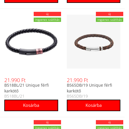
új
új
ingyenes szállítás
ingyenes szállítás
21.990 Ft
21.990 Ft
B518BL/21 Unique férfi
B565DB/19 Unique férfi
karkötő
karkötő
B518BL/21
B565DB/19
új
új
ingyenes szállítás
ingyenes szállítás