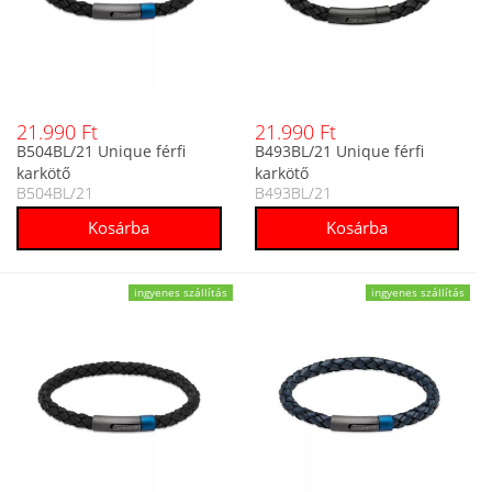
21.990 Ft
21.990 Ft
B504BL/21 Unique férfi
B493BL/21 Unique férfi
karkötő
karkötő
B504BL/21
B493BL/21
ingyenes szállítás
ingyenes szállítás