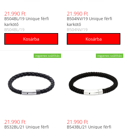
21.990 Ft
21.990 Ft
B504BL/19 Unique férfi
B504NV/19 Unique férfi
karkötő
karkötő
B504BL/19
B504NV/19
ingyenes szállítás
ingyenes szállítás
21.990 Ft
21.990 Ft
B532BL/21 Unique férfi
B543BL/21 Unique férfi