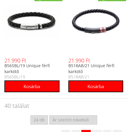
21.990 Ft
21.990 Ft
B565BL/19 Unique férfi
B518AB/21 Unique férfi
karkötő
karkötő
B565BL/19
B518AB/21
40 találat