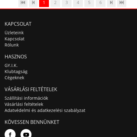
1
2
3
4
5
6
KAPCSOLAT
Üzleteink
Kapcsolat
Rólunk
HASZNOS
GY.I.K.
Klubtagság
Cégeknek
VÁSÁRLÁSI FELTÉTELEK
Szállítási információk
Vásárlási feltételek
Adatvédelmi és adatkezelési szabályzat
KÖVESSEN BENNÜNKET