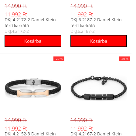
14.990 Ft
14.990 Ft
11.992 Ft
11.992 Ft
DKJ.4.2172-2 Daniel Klein
DKJ.6.2187-2 Daniel Klein
férfi karkötő
férfi karkötő
DKJ.4.2172-2
DKJ.6.2187-2
-20 %
-20 %
14.990 Ft
14.990 Ft
11.992 Ft
11.992 Ft
DKJ.4.2152-3 Daniel Klein
DKJ.4.2167-2 Daniel Klein