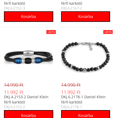
férfi karkötő
férfi karkötő
DKJ.4.2152-3
DKJ.4.2167-2
-20 %
-20 %
14.990 Ft
14.990 Ft
11.992 Ft
11.992 Ft
DKJ.4.2153-2 Daniel Klein
DKJ.6.2178-1 Daniel Klein
férfi karkötő
férfi karkötő
DKJ.4.2153-2
DKJ.6.2178-1