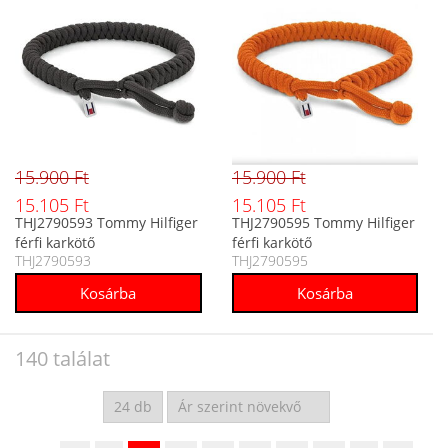
15.900 Ft
15.900 Ft
15.105 Ft
15.105 Ft
THJ2790593 Tommy Hilfiger
THJ2790595 Tommy Hilfiger
férfi karkötő
férfi karkötő
THJ2790593
THJ2790595
140 találat