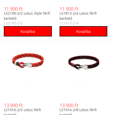
11.900 Ft
11.900 Ft
LS2190-2/2 Lotus Style férfi
LS1813-2/4 Lotus férfi
karkötő
karkötő
LS2190-2/2
LS1813-2-4
13.900 Ft
13.900 Ft
LS1916-2/2 Lotus férfi
LS1916-2/8 Lotus férfi
karkötő
karkötő