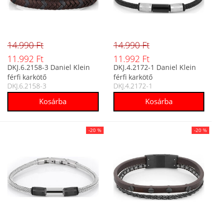
14.990 Ft
14.990 Ft
11.992 Ft
11.992 Ft
DKJ.6.2158-3 Daniel Klein
DKJ.4.2172-1 Daniel Klein
férfi karkötő
férfi karkötő
DKJ.6.2158-3
DKJ.4.2172-1
-20 %
-20 %