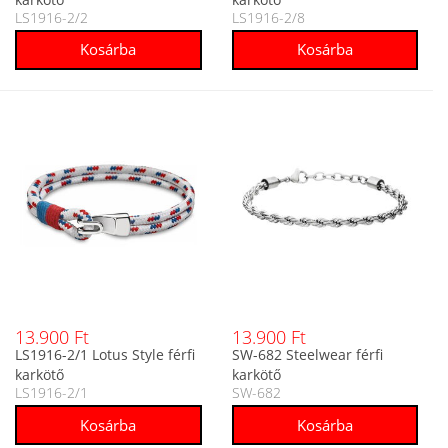
LS1916-2/2
LS1916-2/8
13.900 Ft
13.900 Ft
LS1916-2/1 Lotus Style férfi
SW-682 Steelwear férfi
karkötő
karkötő
LS1916-2/1
SW-682