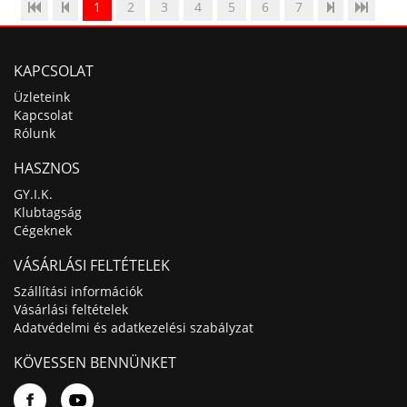
1
2
3
4
5
6
7
KAPCSOLAT
Üzleteink
Kapcsolat
Rólunk
HASZNOS
GY.I.K.
Klubtagság
Cégeknek
VÁSÁRLÁSI FELTÉTELEK
Szállítási információk
Vásárlási feltételek
Adatvédelmi és adatkezelési szabályzat
KÖVESSEN BENNÜNKET