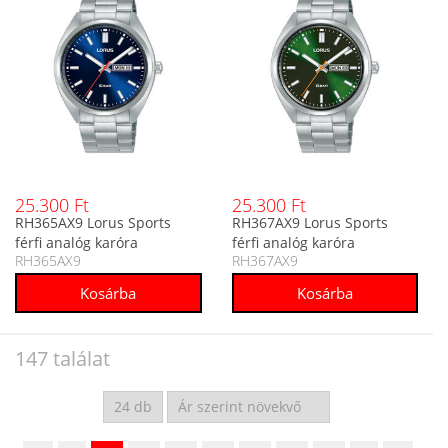
25.300 Ft
25.300 Ft
RH365AX9 Lorus Sports
RH367AX9 Lorus Sports
férfi analóg karóra
férfi analóg karóra
RH365AX9
RH367AX9
147 találat