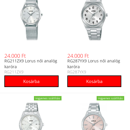
24.000 Ft
24.000 Ft
RG211ZX9 Lorus női analóg
RG287YX9 Lorus női analóg
karóra
karóra
RG211ZX9
RG287YX9
ingyenes szállítás
ingyenes szállítás