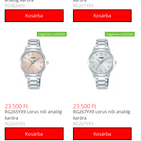
RS982AX9
RG261YX9
ingyenes szállítás
ingyenes szállítás
23.500 Ft
23.500 Ft
RG265YX9 Lorus női analóg
RG267YX9 Lorus női analóg
karóra
karóra
RG265YX9
RG267YX9