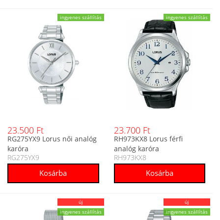
ingyenes szállítás
ingyenes szállítás
23.500 Ft
23.700 Ft
RG275YX9 Lorus női analóg
RH973KX8 Lorus férfi
karóra
analóg karóra
RG275YX9
RH973KX8
új
új
ingyenes szállítás
ingyenes szállítás