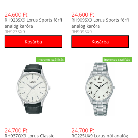
24.600 Ft
24.600 Ft
RH923SX9 Lorus Sports férfi
RH909SX9 Lorus Sports férfi
analóg karóra
analóg karóra
RH923SX9
RH909SX9
ingyenes szállítás
ingyenes szállítás
24.700 Ft
24.700 Ft
RH937QX9 Lorus Classic
RG225UX9 Lorus női analóg