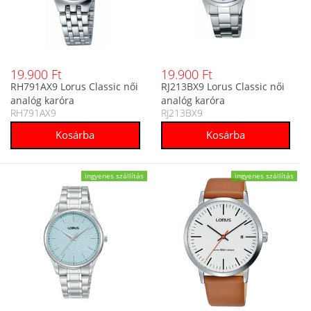
19.900 Ft
19.900 Ft
RH791AX9 Lorus Classic női
RJ213BX9 Lorus Classic női
analóg karóra
analóg karóra
RH791AX9
RJ213BX9
ingyenes szállítás
ingyenes szállítás