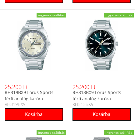
ingyenes szállítás
ingyenes szállítás
25.200 Ft
25.200 Ft
RH319BX9 Lorus Sports
RH313BX9 Lorus Sports
férfi analóg karóra
férfi analóg karóra
RH319BX9
RH313BX9
ingyenes szállítás
ingyenes szállítás