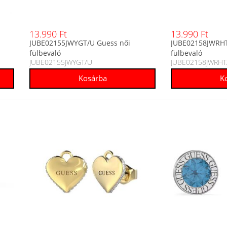
13.990 Ft
13.990 Ft
JUBE02155JWYGT/U Guess női
JUBE02158JWRHT
fülbevaló
fülbevaló
JUBE02155JWYGT/U
JUBE02158JWRHT