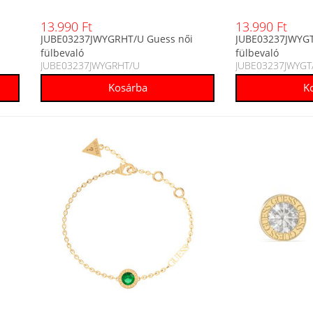
13.990 Ft
13.990 Ft
JUBE03237JWYGRHT/U Guess női
JUBE03237JWYGT
fülbevaló
fülbevaló
JUBE03237JWYGRHT/U
JUBE03237JWYGT