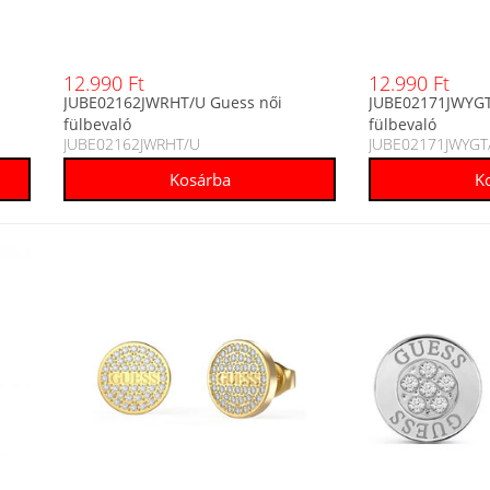
12.990 Ft
12.990 Ft
JUBE02162JWRHT/U Guess női
JUBE02171JWYGT
fülbevaló
fülbevaló
JUBE02162JWRHT/U
JUBE02171JWYGT