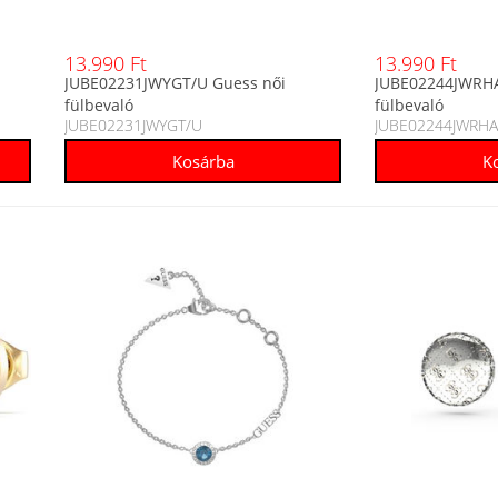
13.990 Ft
13.990 Ft
JUBE02231JWYGT/U Guess női
JUBE02244JWRHA
fülbevaló
fülbevaló
JUBE02231JWYGT/U
JUBE02244JWRH