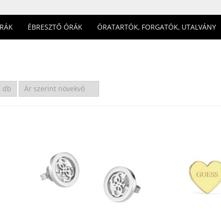
ÓRÁK
ÉBRESZTŐ ÓRÁK
ÓRATARTÓK, FORGATÓK, UTALVÁNY