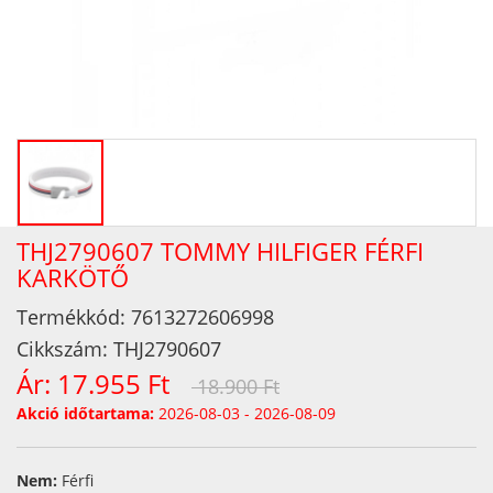
THJ2790607 TOMMY HILFIGER FÉRFI
KARKÖTŐ
Termékkód:
7613272606998
Cikkszám:
THJ2790607
Ár:
17.955 Ft
18.900 Ft
Akció időtartama:
2026-08-03 - 2026-08-09
Nem:
Férfi