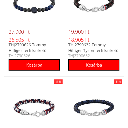
27.900 Ft
19.900 Ft
26.505 Ft
18.905 Ft
THJ2790626 Tommy
THJ2790632 Tommy
Hilfiger férfi karkötő
Hilfiger Tyson férfi karkötő
THJ2790626
THJ2790632
-5 %
-5 %