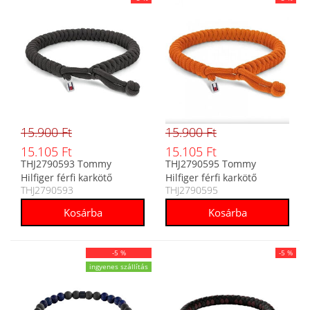
15.900 Ft
15.900 Ft
15.105 Ft
15.105 Ft
THJ2790593 Tommy
THJ2790595 Tommy
Hilfiger férfi karkötő
Hilfiger férfi karkötő
THJ2790593
THJ2790595
-5 %
-5 %
ingyenes szállítás