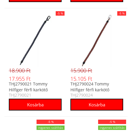
-5 %
-5 %
18.900 Ft
15.900 Ft
17.955 Ft
15.105 Ft
THJ2790021 Tommy
THJ2790024 Tommy
Hilfiger férfi karkötő
Hilfiger férfi karkötő
THJ2790021
THJ2790024
-5 %
-5 %
ingyenes szállítás
ingyenes szállítás