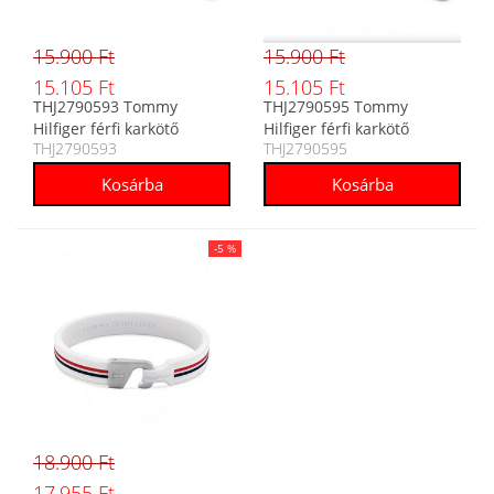
15.900 Ft
15.900 Ft
15.105 Ft
15.105 Ft
THJ2790593 Tommy
THJ2790595 Tommy
Hilfiger férfi karkötő
Hilfiger férfi karkötő
THJ2790593
THJ2790595
-5 %
18.900 Ft
17.955 Ft