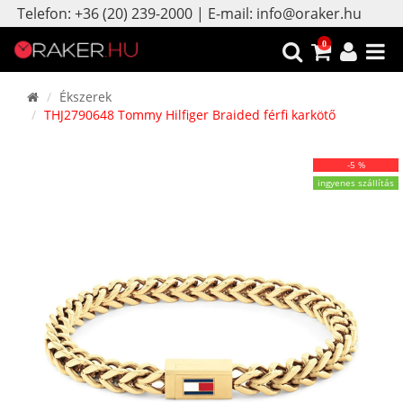
Telefon: +36 (20) 239-2000 | E-mail: info@oraker.hu
0
Ékszerek
THJ2790648 Tommy Hilfiger Braided férfi karkötő
-5 %
ingyenes szállítás