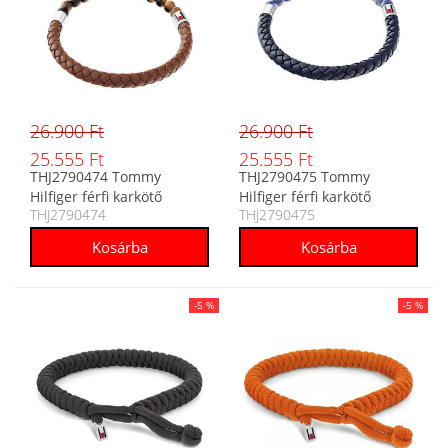
26.900 Ft
26.900 Ft
25.555 Ft
25.555 Ft
THJ2790474 Tommy
THJ2790475 Tommy
Hilfiger férfi karkötő
Hilfiger férfi karkötő
THJ2790474
THJ2790475
-5 %
-5 %