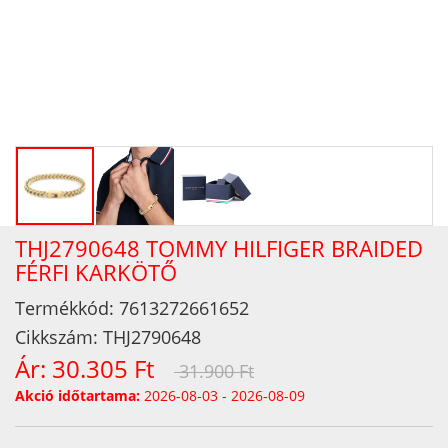
THJ2790648 TOMMY HILFIGER BRAIDED
FÉRFI KARKÖTŐ
Termékkód:
7613272661652
Cikkszám:
THJ2790648
Ár:
30.305 Ft
31.900 Ft
Akció időtartama:
2026-08-03 - 2026-08-09