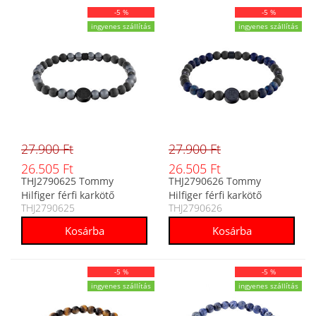
-5 %
-5 %
ingyenes szállítás
ingyenes szállítás
27.900 Ft
27.900 Ft
26.505 Ft
26.505 Ft
THJ2790625 Tommy
THJ2790626 Tommy
Hilfiger férfi karkötő
Hilfiger férfi karkötő
THJ2790625
THJ2790626
-5 %
-5 %
ingyenes szállítás
ingyenes szállítás