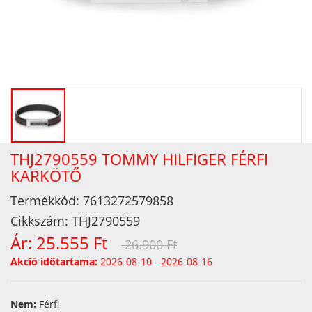
THJ2790559 TOMMY HILFIGER FÉRFI
KARKÖTŐ
Termékkód:
7613272579858
Cikkszám:
THJ2790559
Ár:
25.555 Ft
26.900 Ft
Akció időtartama:
2026-08-10 - 2026-08-16
Nem:
Férfi