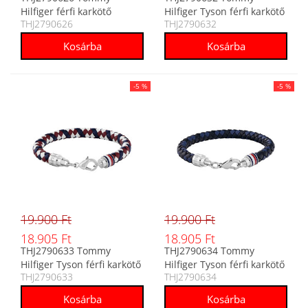
Hilfiger férfi karkötő
Hilfiger Tyson férfi karkötő
THJ2790626
THJ2790632
-5 %
-5 %
19.900 Ft
19.900 Ft
18.905 Ft
18.905 Ft
THJ2790633 Tommy
THJ2790634 Tommy
Hilfiger Tyson férfi karkötő
Hilfiger Tyson férfi karkötő
THJ2790633
THJ2790634