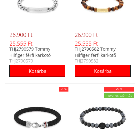
26.900 Ft
26.900 Ft
25.555 Ft
25.555 Ft
THJ2790579 Tommy
THJ2790582 Tommy
Hilfiger férfi karkötő
Hilfiger férfi karkötő
THJ2790579
THJ2790582
-5 %
-5 %
ingyenes szállítás