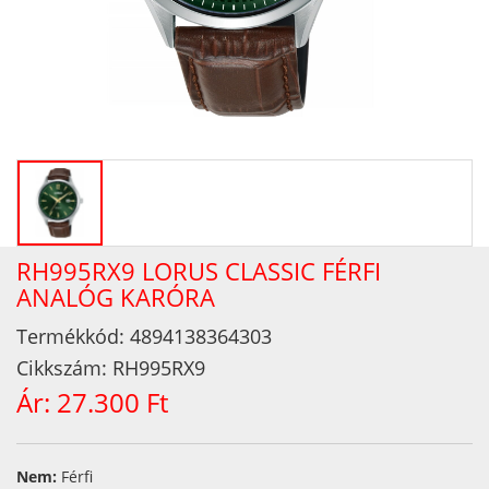
RH995RX9 LORUS CLASSIC FÉRFI
ANALÓG KARÓRA
Termékkód:
4894138364303
Cikkszám:
RH995RX9
Ár:
27.300 Ft
Nem:
Férfi