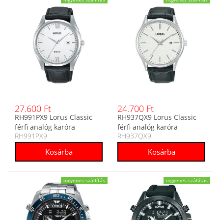
27.600 Ft
24.700 Ft
RH991PX9 Lorus Classic
RH937QX9 Lorus Classic
férfi analóg karóra
férfi analóg karóra
RH991PX9
RH937QX9
ingyenes szállítás
ingyenes szállítás