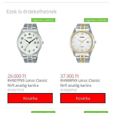
Ezek is érdekelhetnek
ingyenes szállítás
ingyenes szállítás
26.000 Ft
37.300 Ft
RH907PX9 Lorus Classic
RH988PX9 Lorus Classic
férfi analóg karóra
férfi analóg karóra
RH907PX9
RH988PX9
ingyenes szállítás
ingyenes szállítás