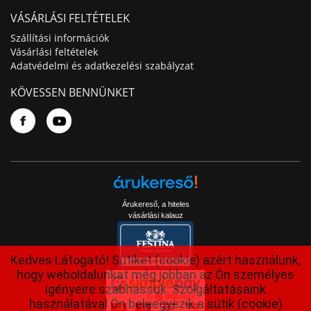
VÁSÁRLÁSI FELTÉTELEK
Szállítási információk
Vásárlási feltételek
Adatvédelmi és adatkezelési szabályzat
KÖVESSEN BENNÜNKET
Árukereső, a hiteles
vásárlási kalauz
Kedves Látogató! Sütiket (cookie) azért használunk,
hogy weboldalunkat még jobban az Ön személyes
igényeire szabhassuk. Szolgáltatásaink
használatával Ön beleegyezik a sütik (cookie)