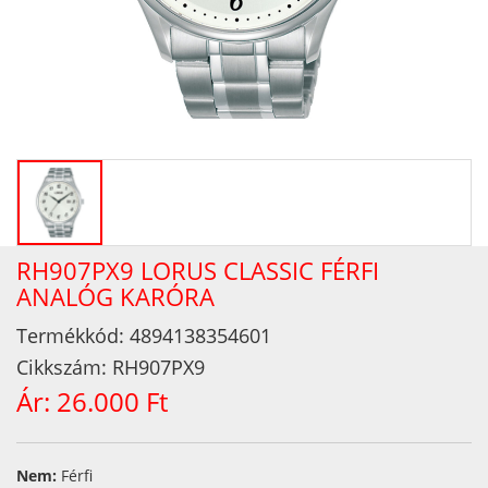
RH907PX9 LORUS CLASSIC FÉRFI
ANALÓG KARÓRA
Termékkód:
4894138354601
Cikkszám:
RH907PX9
Ár:
26.000 Ft
Nem:
Férfi