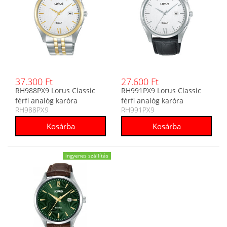
37.300 Ft
27.600 Ft
RH988PX9 Lorus Classic
RH991PX9 Lorus Classic
férfi analóg karóra
férfi analóg karóra
RH988PX9
RH991PX9
ingyenes szállítás