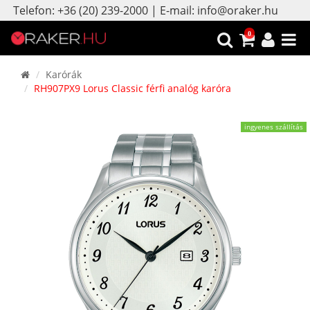
Telefon: +36 (20) 239-2000 | E-mail: info@oraker.hu
0
Karórák
RH907PX9 Lorus Classic férfi analóg karóra
ingyenes szállítás