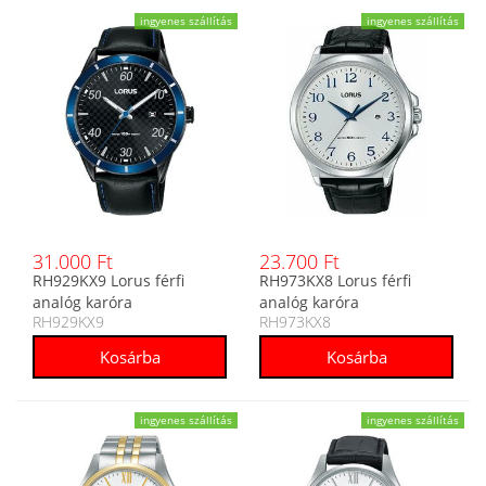
ingyenes szállítás
ingyenes szállítás
31.000 Ft
23.700 Ft
RH929KX9 Lorus férfi
RH973KX8 Lorus férfi
analóg karóra
analóg karóra
RH929KX9
RH973KX8
ingyenes szállítás
ingyenes szállítás