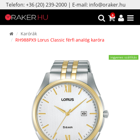
Telefon: +36 (20) 239-2000 | E-mail: info@oraker.hu
0
Karórák
RH988PX9 Lorus Classic férfi analóg karóra
ingyenes szállítás