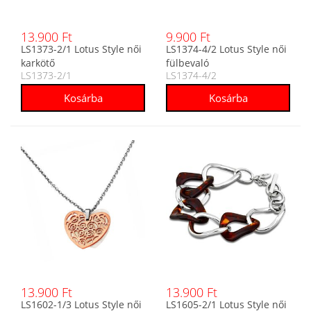
13.900 Ft
9.900 Ft
LS1373-2/1 Lotus Style női
LS1374-4/2 Lotus Style női
karkötő
fülbevaló
LS1373-2/1
LS1374-4/2
13.900 Ft
13.900 Ft
LS1602-1/3 Lotus Style női
LS1605-2/1 Lotus Style női