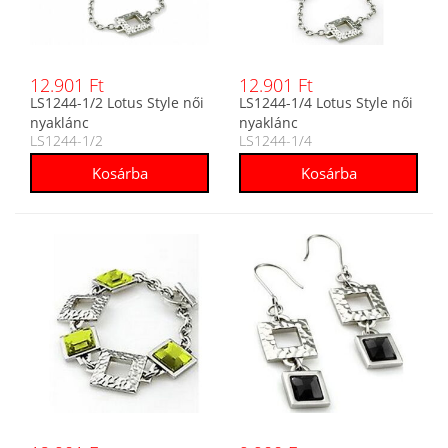
12.901 Ft
12.901 Ft
LS1244-1/2 Lotus Style női
LS1244-1/4 Lotus Style női
nyaklánc
nyaklánc
LS1244-1/2
LS1244-1/4