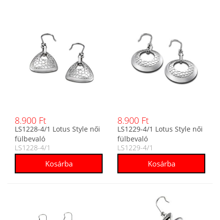
8.900 Ft
8.900 Ft
LS1228-4/1 Lotus Style női
LS1229-4/1 Lotus Style női
fülbevaló
fülbevaló
LS1228-4/1
LS1229-4/1