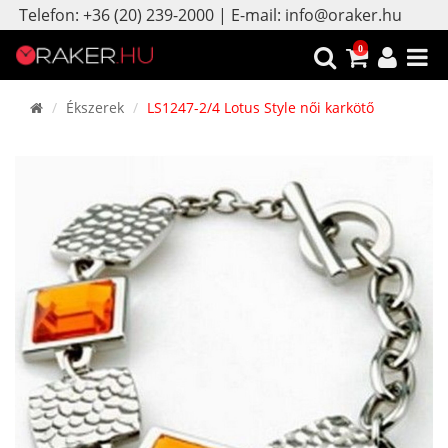
Telefon: +36 (20) 239-2000 | E-mail: info@oraker.hu
0
Ékszerek
LS1247-2/4 Lotus Style női karkötő