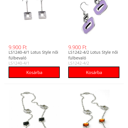
9.900 Ft
9.900 Ft
LS1240-4/1 Lotus Style női
LS1242-4/2 Lotus Style női
fülbevaló
fülbevaló
LS1240-4/1
LS1242-4/2