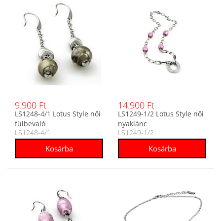
9.900 Ft
14.900 Ft
LS1248-4/1 Lotus Style női
LS1249-1/2 Lotus Style női
fülbevaló
nyaklánc
LS1248-4/1
LS1249-1/2