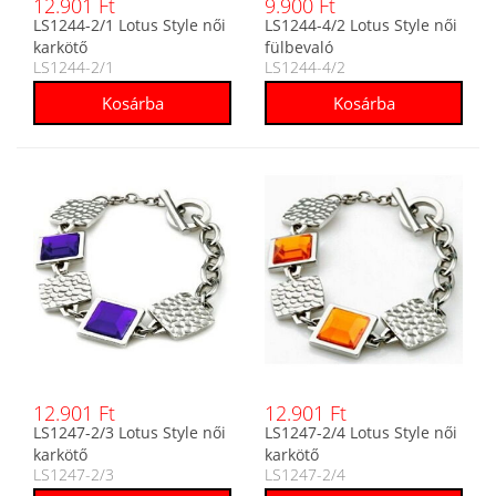
12.901 Ft
9.900 Ft
LS1244-2/1 Lotus Style női
LS1244-4/2 Lotus Style női
karkötő
fülbevaló
LS1244-2/1
LS1244-4/2
12.901 Ft
12.901 Ft
LS1247-2/3 Lotus Style női
LS1247-2/4 Lotus Style női
karkötő
karkötő
LS1247-2/3
LS1247-2/4