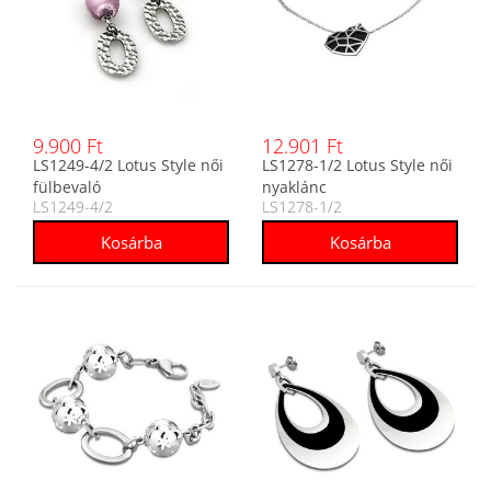
9.900 Ft
12.901 Ft
LS1249-4/2 Lotus Style női
LS1278-1/2 Lotus Style női
fülbevaló
nyaklánc
LS1249-4/2
LS1278-1/2