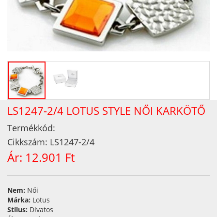
LS1247-2/4 LOTUS STYLE NŐI KARKÖTŐ
Termékkód:
Cikkszám:
LS1247-2/4
Ár:
12.901 Ft
Nem:
Női
Márka:
Lotus
Stílus:
Divatos