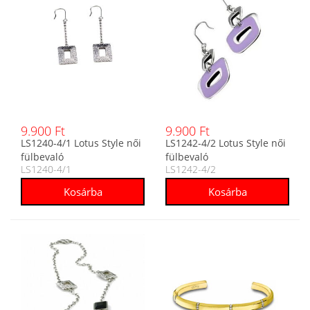
9.900 Ft
9.900 Ft
LS1240-4/1 Lotus Style női
LS1242-4/2 Lotus Style női
fülbevaló
fülbevaló
LS1240-4/1
LS1242-4/2