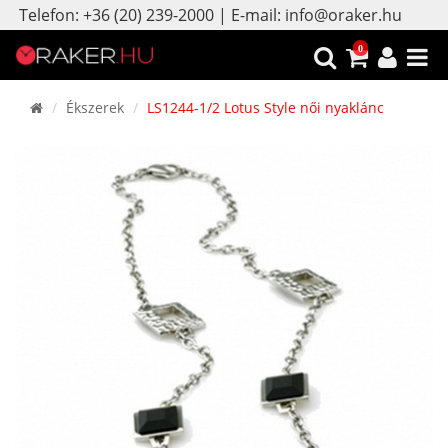
Telefon: +36 (20) 239-2000 | E-mail: info@oraker.hu
0
Ékszerek
LS1244-1/2 Lotus Style női nyaklánc