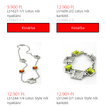
9.900 Ft
12.900 Ft
LS1627-1/1 Lotus női
LS1609-2/2 Lotus női
nyaklánc
karkötő
LS1627-1-1
LS1609-2-2
12.901 Ft
12.901 Ft
LS1244-1/4 Lotus Style női
LS1244-2/1 Lotus Style női
nyaklánc
karkötő