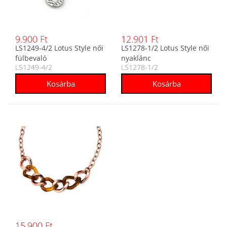
9.900 Ft
12.901 Ft
LS1249-4/2 Lotus Style női
LS1278-1/2 Lotus Style női
fülbevaló
nyaklánc
LS1249-4/2
LS1278-1/2
15.900 Ft