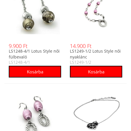
9.900 Ft
14.900 Ft
LS1248-4/1 Lotus Style női
LS1249-1/2 Lotus Style női
fülbevaló
nyaklánc
LS1248-4/1
LS1249-1/2