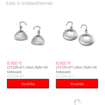
Ezek is érdekelhetnek
8.900 Ft
8.900 Ft
LS1228-4/1 Lotus Style női
LS1229-4/1 Lotus Style női
fülbevaló
fülbevaló
LS1228-4/1
LS1229-4/1