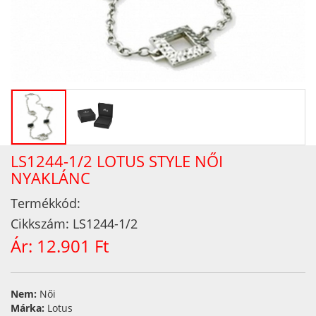
LS1244-1/2 LOTUS STYLE NŐI
NYAKLÁNC
Termékkód:
Cikkszám:
LS1244-1/2
Ár:
12.901 Ft
Nem:
Női
Márka:
Lotus