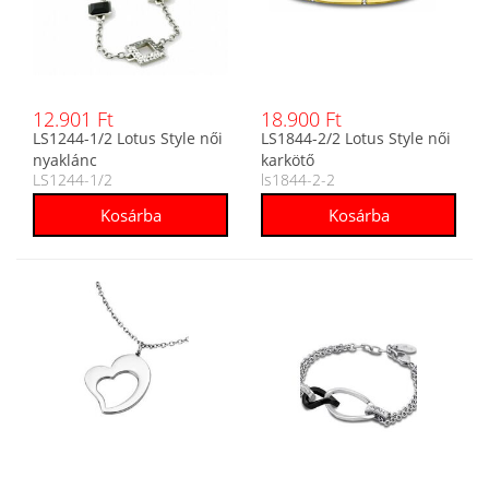
12.901 Ft
18.900 Ft
LS1244-1/2 Lotus Style női
LS1844-2/2 Lotus Style női
nyaklánc
karkötő
LS1244-1/2
ls1844-2-2