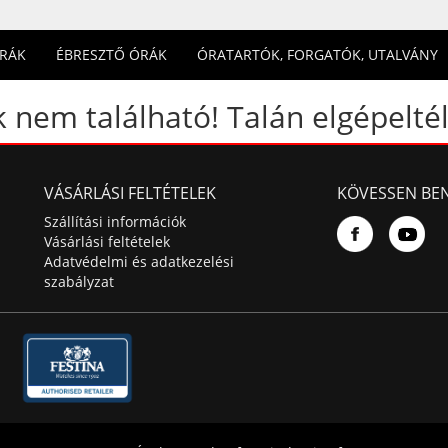
ÓRÁK
ÉBRESZTŐ ÓRÁK
ÓRATARTÓK, FORGATÓK, UTALVÁNY
 nem található! Talán elgépeltél
VÁSÁRLÁSI FELTÉTELEK
KÖVESSEN BE
Szállítási információk
Vásárlási feltételek
Adatvédelmi és adatkezelési
szabályzat