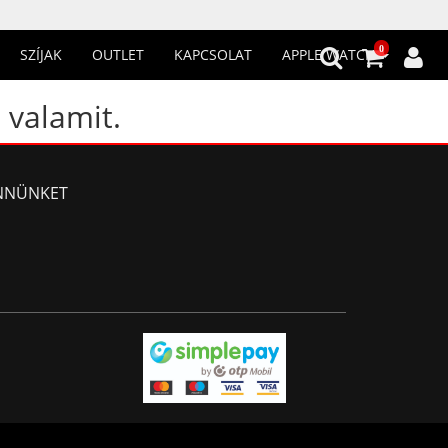
0
SZÍJAK
OUTLET
KAPCSOLAT
APPLE WATCH
 valamit.
NNÜNKET