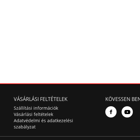
VÁSÁRLÁSI FELTÉTELEK
KÖVESSEN BE
Szállítási információk
Vásárlási feltételek
Adatvédelmi és adatkezelési
szabályzat