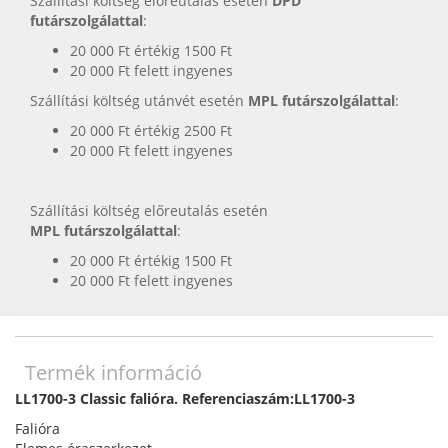
Szállítási költség előreutalás esetén
DPD
futárszolgálattal
:
20 000 Ft értékig 1500 Ft
20 000 Ft felett ingyenes
Szállítási költség utánvét esetén
MPL futárszolgálattal
:
20 000 Ft értékig 2500 Ft
20 000 Ft felett ingyenes
Szállítási költség előreutalás esetén
MPL futárszolgálattal
:
20 000 Ft értékig 1500 Ft
20 000 Ft felett ingyenes
Termék információ
LL1700-3 Classic falióra. Referenciaszám:LL1700-3
Falióra