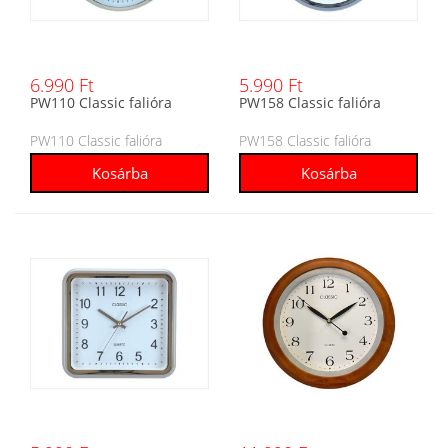
6.990 Ft
5.990 Ft
PW110 Classic falióra
PW158 Classic falióra
PW110 Classic falióra
PW158 Classic falióra