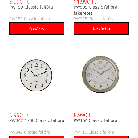
5.990 Ft
11.990 Ft
PW159 Classic falióra
PW995 Classic falióra
fakeretes
PW159 Classic falióra
PW995 Classic falióra
fakeretes
6.990 Ft
8.990 Ft
PW342-1700 Classic falióra
PW164 Classic falióra
PW342 Classic falióra
PW110 Classic falióra