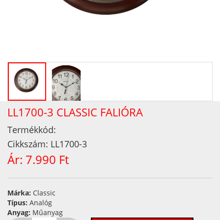
LL1700-3 CLASSIC FALIÓRA
Termékkód:
Cikkszám:
LL1700-3
Ár:
7.990 Ft
Márka:
Classic
Típus:
Analóg
Anyag:
Műanyag