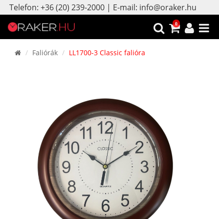
Telefon: +36 (20) 239-2000 | E-mail: info@oraker.hu
0
Faliórák
LL1700-3 Classic falióra