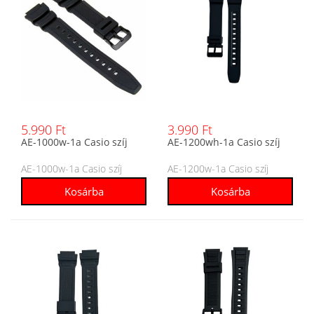
5.990 Ft
3.990 Ft
AE-1000w-1a Casio szíj
AE-1200wh-1a Casio szíj
AE-1000w-1a Casio szíj
AE-1200w-1a Casio szíj