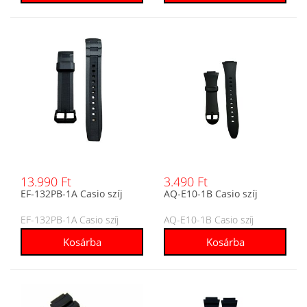
13.990 Ft
3.490 Ft
EF-132PB-1A Casio szíj
AQ-E10-1B Casio szíj
EF-132PB-1A Casio szíj
AQ-E10-1B Casio szíj