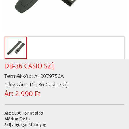
DB-36 CASIO SZÍJ
Termékkód:
A10079756A
Cikkszám:
Db-36 Casio szíj
Ár:
2.990 Ft
ÁR:
5000 Forint alatt
Márka:
Casio
Szíj anyaga:
Műanyag