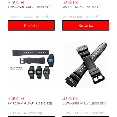
3.990 Ft
5.990 Ft
LRW-250H-4AV Casio szíj
W-735H-8av Casio szíj
LRW-250H-4AV Casio szíj
W-735H-8av Casio szíj
3.490 Ft
4.990 Ft
F-105W-1A ,f-91 Casio szíj
SGW-500H-1BV Casio szíj
F-105W-1A Casio szíj
SGW-500H-1BV Casio szíj