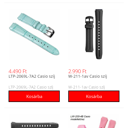
4.490 Ft
2.990 Ft
LTP-2069L-7A2 Casio szíj
W-211-1av Casio szíj
LTP-2069L-7A2 Casio szíj
W-211-1av Casio szíj