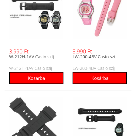
3.990 Ft
3.990 Ft
W-212H-1AV Casio szíj
LW-200-4BV Casio szíj
W-212H-1AV Casio szíj
LW-200-4BV Casio szíj