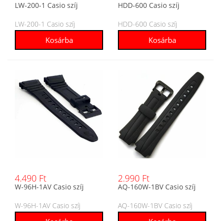
LW-200-1 Casio szíj
HDD-600 Casio szíj
LW-200-1 Casio szíj
HDD-600 Casio szíj
4.490 Ft
2.990 Ft
W-96H-1AV Casio szíj
AQ-160W-1BV Casio szíj
W-96H-1AV Casio szíj
AQ-160W-1BV Casio szíj