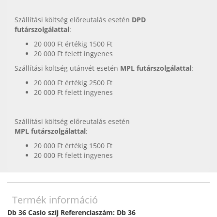
Szállítási költség előreutalás esetén
DPD
futárszolgálattal
:
20 000 Ft értékig 1500 Ft
20 000 Ft felett ingyenes
Szállítási költség utánvét esetén
MPL futárszolgálattal
:
20 000 Ft értékig 2500 Ft
20 000 Ft felett ingyenes
Szállítási költség előreutalás esetén
MPL futárszolgálattal
:
20 000 Ft értékig 1500 Ft
20 000 Ft felett ingyenes
Termék információ
Db 36 Casio szíj Referenciaszám: Db 36