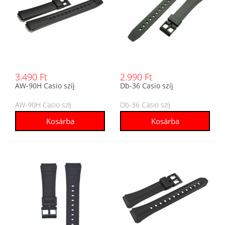
3.490 Ft
2.990 Ft
AW-90H Casio szíj
Db-36 Casio szíj
AW-90H Casio szíj
Db-36 Casio szíj