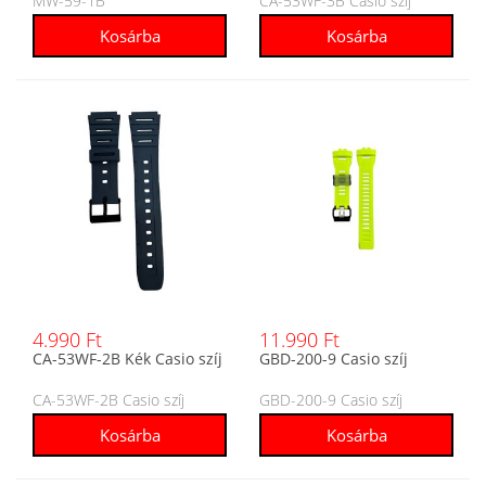
MW-59-1B
CA-53WF-3B Casio szíj
4.990 Ft
11.990 Ft
CA-53WF-2B Kék Casio szíj
GBD-200-9 Casio szíj
CA-53WF-2B Casio szíj
GBD-200-9 Casio szíj