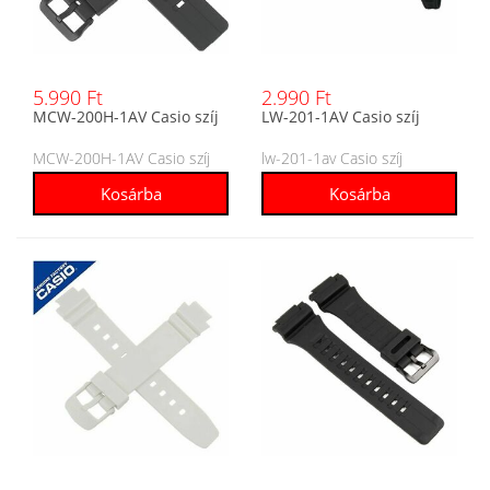
5.990 Ft
2.990 Ft
MCW-200H-1AV Casio szíj
LW-201-1AV Casio szíj
MCW-200H-1AV Casio szíj
lw-201-1av Casio szíj