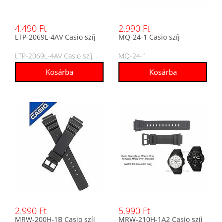
4.490 Ft
2.990 Ft
LTP-2069L-4AV Casio szíj
MQ-24-1 Casio szíj
LTP-2069L-4AV Casio szíj
MQ-24-1
2.990 Ft
5.990 Ft
MRW-200H-1B Casio szíj
MRW-210H-1A2 Casio szíj