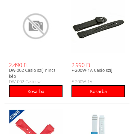
2.490 Ft
2.990 Ft
Dw-002 Casio szíj nincs
F-200W-1A Casio szíj
kép
DW-002 Casio szíj
F-200W-1A