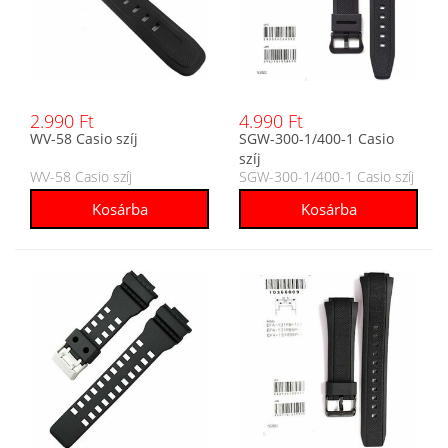
2.990 Ft
4.990 Ft
WV-58 Casio szíj
SGW-300-1/400-1 Casio
szíj
WV-58 Casio szíj
SGW-300-1/400-1 Casio szíj