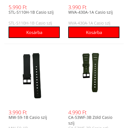
5.990 Ft
3.990 Ft
STL-S110H-1B Casio szíj
WVA-430A-1A Casio szíj
STL-S110H-1B Casio szíj
WVA-430A-1A Casio szíj
3.990 Ft
4.990 Ft
MW-59-1B Casio szíj
CA-53WF-3B Zöld Casio
szíj