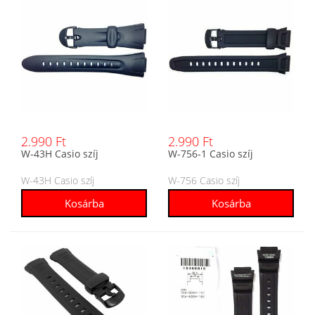
2.990 Ft
2.990 Ft
W-43H Casio szíj
W-756-1 Casio szíj
W-43H Casio szíj
W-756 Casio szíj