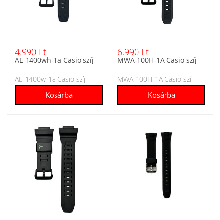
4.990 Ft
6.990 Ft
AE-1400wh-1a Casio szíj
MWA-100H-1A Casio szíj
AE-1400w-1a Casio szíj
MWA-100H-1A Casio szíj