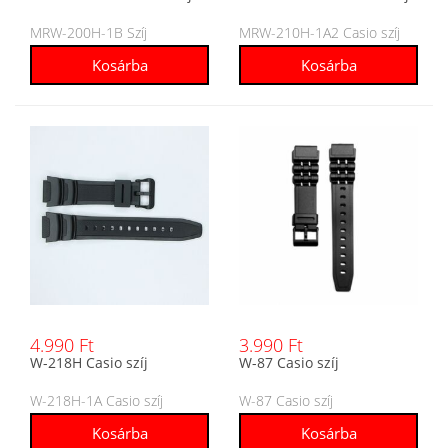
MRW-200H-1B Szíj
MRW-210H-1A2 Casio szíj
4.990 Ft
3.990 Ft
W-218H Casio szíj
W-87 Casio szíj
W-218H-1A Casio szíj
W-87 Casio szíj