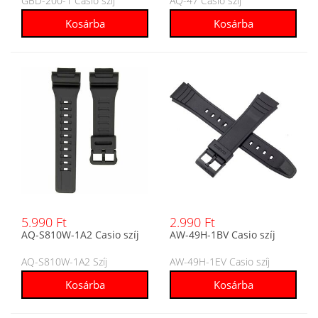
GBD-200-1 Casio szíj
AQ-47 Casio szíj
5.990 Ft
2.990 Ft
AQ-S810W-1A2 Casio szíj
AW-49H-1BV Casio szíj
AQ-S810W-1A2 Szíj
AW-49H-1EV Casio szíj