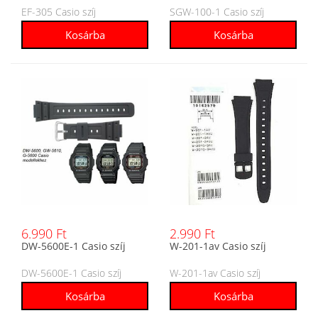
EF-305 Casio szíj
SGW-100-1 Casio szíj
6.990 Ft
2.990 Ft
DW-5600E-1 Casio szíj
W-201-1av Casio szíj
DW-5600E-1 Casio szíj
W-201-1av Casio szíj