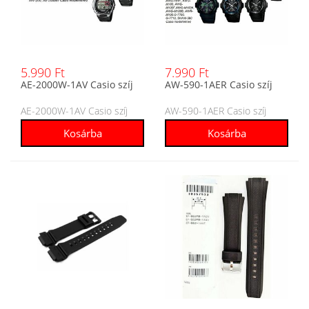
5.990 Ft
7.990 Ft
AE-2000W-1AV Casio szíj
AW-590-1AER Casio szíj
AE-2000W-1AV Casio szíj
AW-590-1AER Casio szíj