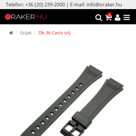
Telefon: +36 (20) 239-2000 | E-mail: info@oraker.hu
0
Szíjak
Db-36 Casio szíj