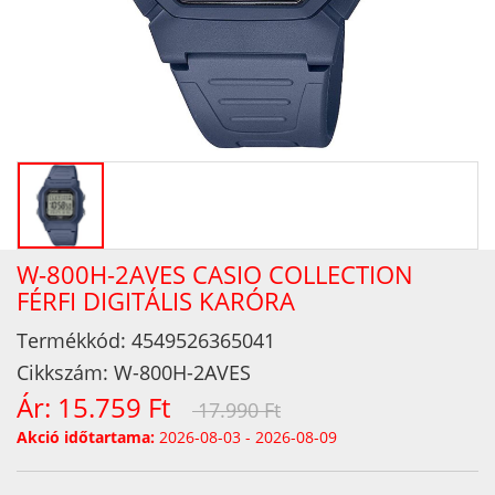
W-800H-2AVES CASIO COLLECTION
FÉRFI DIGITÁLIS KARÓRA
Termékkód:
4549526365041
Cikkszám:
W-800H-2AVES
Ár:
15.759 Ft
17.990 Ft
Akció időtartama:
2026-08-03 - 2026-08-09