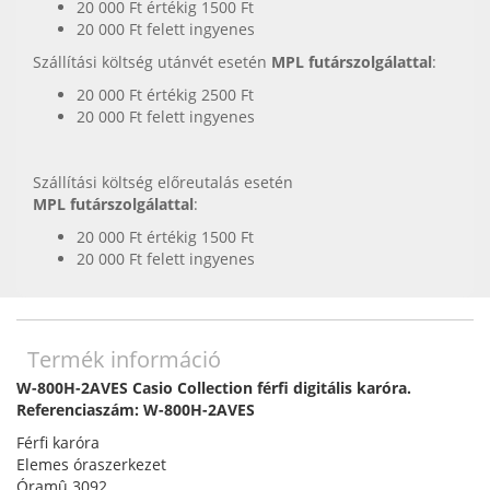
20 000 Ft értékig 1500 Ft
20 000 Ft felett ingyenes
Szállítási költség utánvét esetén
MPL futárszolgálattal
:
20 000 Ft értékig 2500 Ft
20 000 Ft felett ingyenes
Szállítási költség előreutalás esetén
MPL futárszolgálattal
:
20 000 Ft értékig 1500 Ft
20 000 Ft felett ingyenes
Termék információ
W-800H-2AVES Casio Collection férfi digitális karóra.
Referenciaszám: W-800H-2AVES
Férfi karóra
Elemes óraszerkezet
Óramû 3092