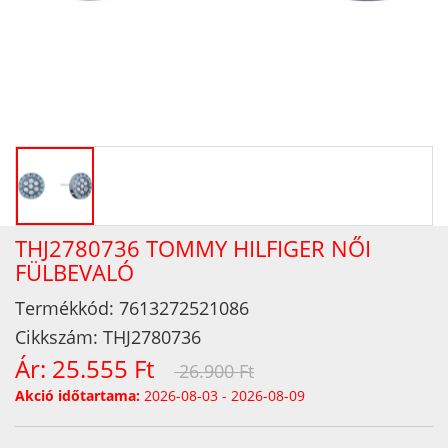
THJ2780736 TOMMY HILFIGER NŐI
FÜLBEVALÓ
Termékkód:
7613272521086
Cikkszám:
THJ2780736
Ár:
25.555 Ft
26.900 Ft
Akció időtartama:
2026-08-03 - 2026-08-09