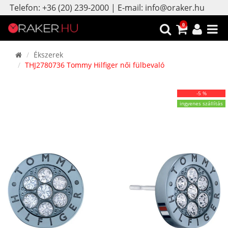
Telefon: +36 (20) 239-2000 | E-mail: info@oraker.hu
0
Ékszerek
THJ2780736 Tommy Hilfiger női fülbevaló
-5 %
ingyenes szállítás