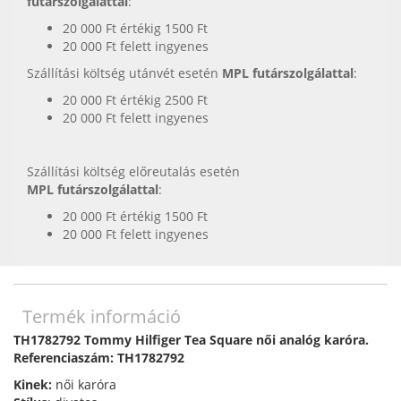
futárszolgálattal
:
20 000 Ft értékig 1500 Ft
20 000 Ft felett ingyenes
Szállítási költség utánvét esetén
MPL futárszolgálattal
:
20 000 Ft értékig 2500 Ft
20 000 Ft felett ingyenes
Szállítási költség előreutalás esetén
MPL futárszolgálattal
:
20 000 Ft értékig 1500 Ft
20 000 Ft felett ingyenes
Termék információ
TH1782792 Tommy Hilfiger Tea Square női analóg karóra.
Referenciaszám: TH1782792
Kinek:
női
karóra