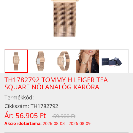
TH1782792 TOMMY HILFIGER TEA
SQUARE NŐI ANALÓG KARÓRA
Termékkód:
Cikkszám:
TH1782792
Ár:
56.905 Ft
59.900 Ft
Akció időtartama:
2026-08-03 - 2026-08-09