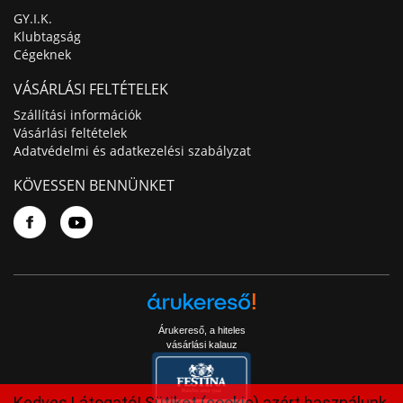
GY.I.K.
Klubtagság
Cégeknek
VÁSÁRLÁSI FELTÉTELEK
Szállítási információk
Vásárlási feltételek
Adatvédelmi és adatkezelési szabályzat
KÖVESSEN BENNÜNKET
Árukereső, a hiteles
vásárlási kalauz
Kedves Látogató! Sütiket (cookie) azért használunk,