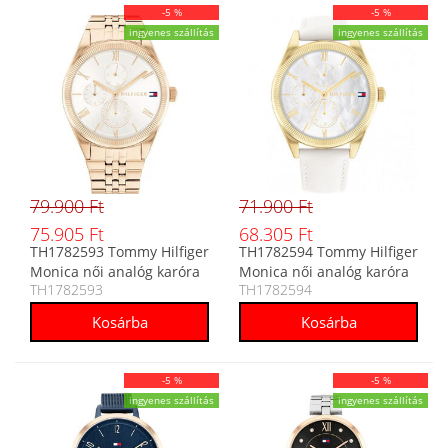
-5 %
-5 %
ingyenes szállítás
ingyenes szállítás
79.900 Ft
71.900 Ft
75.905 Ft
68.305 Ft
TH1782593 Tommy Hilfiger
TH1782594 Tommy Hilfiger
Monica női analóg karóra
Monica női analóg karóra
TH1782593
TH1782594
-5 %
-5 %
ingyenes szállítás
ingyenes szállítás