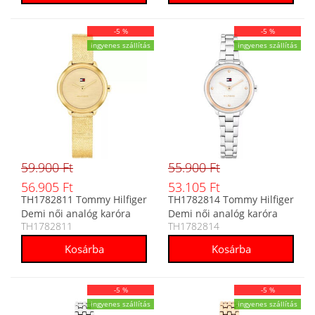
-5 %
-5 %
ingyenes szállítás
ingyenes szállítás
59.900 Ft
55.900 Ft
56.905 Ft
53.105 Ft
TH1782811 Tommy Hilfiger
TH1782814 Tommy Hilfiger
Demi női analóg karóra
Demi női analóg karóra
TH1782811
TH1782814
-5 %
-5 %
ingyenes szállítás
ingyenes szállítás