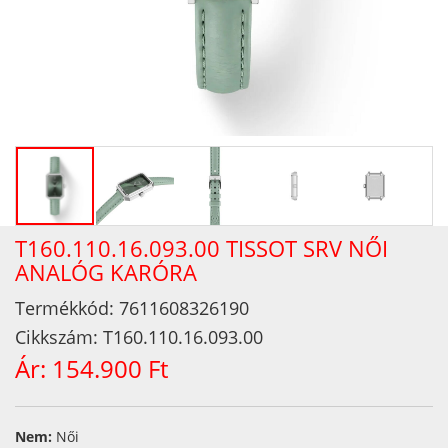
T160.110.16.093.00 TISSOT SRV NŐI
ANALÓG KARÓRA
Termékkód:
7611608326190
Cikkszám:
T160.110.16.093.00
Ár:
154.900 Ft
Nem:
Női