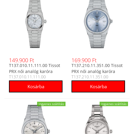
149.900 Ft
169.900 Ft
T137.010.11.111.00 Tissot
T137.210.11.351.00 Tissot
PRX női analóg karóra
PRX női analóg karóra
T137.010.11.111.00
T137.210.11.351.00
ingyenes szállítás
ingyenes szállítás