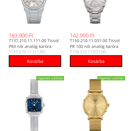
183.900 Ft
142.900 Ft
T137.210.11.111.00 Tissot
T150.210.11.031.00 Tissot
PRX női analóg karóra
PR 100 női analóg karóra
T137.210.11.111.00
T150.210.11.031.00
ingyenes szállítás
ingyenes szállítás