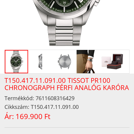
T150.417.11.091.00 TISSOT PR100
CHRONOGRAPH FÉRFI ANALÓG KARÓRA
Termékkód:
7611608316429
Cikkszám:
T150.417.11.091.00
Ár:
169.900 Ft