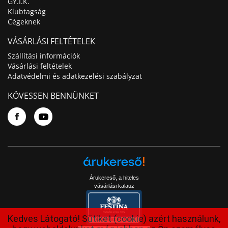
GY.I.K.
Klubtagság
Cégeknek
VÁSÁRLÁSI FELTÉTELEK
Szállítási információk
Vásárlási feltételek
Adatvédelmi és adatkezelési szabályzat
KÖVESSEN BENNÜNKET
Árukereső, a hiteles
vásárlási kalauz
Kedves Látogató! Sütiket (cookie) azért használunk,