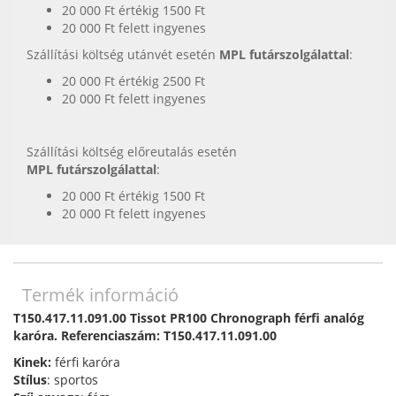
20 000 Ft értékig 1500 Ft
20 000 Ft felett ingyenes
Szállítási költség utánvét esetén
MPL futárszolgálattal
:
20 000 Ft értékig 2500 Ft
20 000 Ft felett ingyenes
Szállítási költség előreutalás esetén
MPL futárszolgálattal
:
20 000 Ft értékig 1500 Ft
20 000 Ft felett ingyenes
Termék információ
T150.417.11.091.00 Tissot PR100 Chronograph férfi analóg
karóra. Referenciaszám: T150.417.11.091.00
Kinek:
férfi karóra
Stílus
: sportos