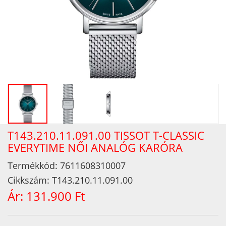
T143.210.11.091.00 TISSOT T-CLASSIC
EVERYTIME NŐI ANALÓG KARÓRA
Termékkód:
7611608310007
Cikkszám:
T143.210.11.091.00
Ár:
131.900 Ft