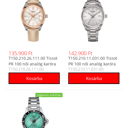
135.900 Ft
142.900 Ft
T150.210.26.111.00 Tissot
T150.210.11.031.00 Tissot
PR 100 női analóg karóra
PR 100 női analóg karóra
T150.210.26.111.00
T150.210.11.031.00
ingyenes szállítás