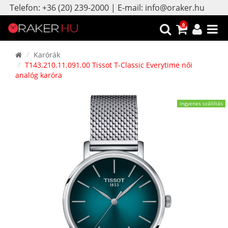
Telefon: +36 (20) 239-2000 | E-mail: info@oraker.hu
0
Karórák
T143.210.11.091.00 Tissot T-Classic Everytime női
analóg karóra
ingyenes szállítás