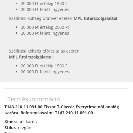
20 000 Ft értékig 1500 Ft
20 000 Ft felett ingyenes
Szállítási költség utánvét esetén
MPL futárszolgálattal
:
20 000 Ft értékig 2500 Ft
20 000 Ft felett ingyenes
Szállítási költség előreutalás esetén
MPL futárszolgálattal
:
20 000 Ft értékig 1500 Ft
20 000 Ft felett ingyenes
Termék információ
T143.210.11.091.00 Tissot T-Classic Everytime női analóg
karóra. Referenciaszám: T143.210.11.091.00
Kinek:
női karóra
Stílus
: elegáns