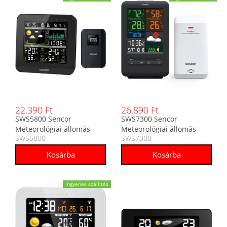
22.390 Ft
26.890 Ft
SWS5800 Sencor
SWS7300 Sencor
Meteorológiai állomás
Meteorológiai állomás
SWS5800
SWS7300
ingyenes szállítás