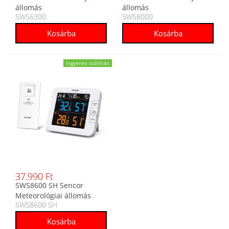
állomás
állomás
SWS6300
SWS8000
ingyenes szállítás
37.990 Ft
SWS8600 SH Sencor
Meteorológiai állomás
SWS8600 SH