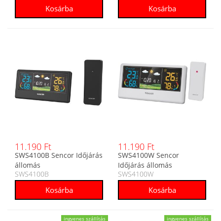
11.190 Ft
11.190 Ft
SWS4100B Sencor Időjárás
SWS4100W Sencor
állomás
Időjárás állomás
SWS4100B
SWS4100W
ingyenes szállítás
ingyenes szállítás