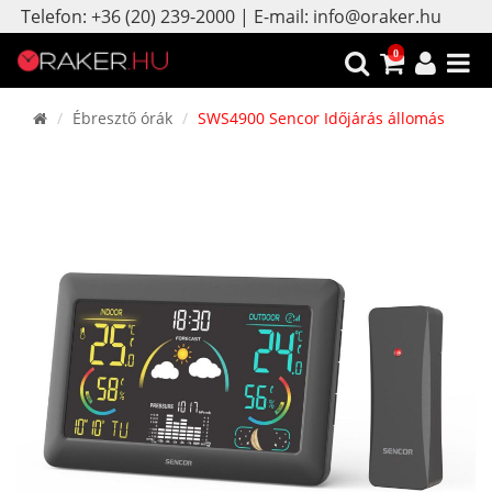
Telefon: +36 (20) 239-2000 | E-mail: info@oraker.hu
0
Ébresztő órák
SWS4900 Sencor Időjárás állomás