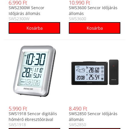
6.990 Ft
10.990 Ft
SWS2300W Sencor
SWS3600 Sencor Időjárás
Időjárás állomás
állomás
SWS2300W
SWS3600
5.990 Ft
8.490 Ft
SWS1918 Sencor digitális
SWS2850 Sencor Időjárás
hőmérő ébresztőórával
állomás
SWS1918
SWS2850