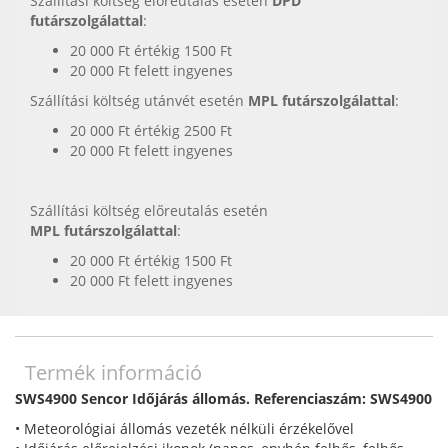
Szállítási költség előreutalás esetén
DPD
futárszolgálattal
:
20 000 Ft értékig 1500 Ft
20 000 Ft felett ingyenes
Szállítási költség utánvét esetén
MPL futárszolgálattal
:
20 000 Ft értékig 2500 Ft
20 000 Ft felett ingyenes
Szállítási költség előreutalás esetén
MPL futárszolgálattal
:
20 000 Ft értékig 1500 Ft
20 000 Ft felett ingyenes
Termék információ
SWS4900 Sencor Időjárás állomás. Referenciaszám: SWS4900
• Meteorológiai állomás vezeték nélküli érzékelővel