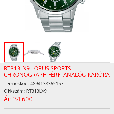
RT313LX9 LORUS SPORTS
CHRONOGRAPH FÉRFI ANALÓG KARÓRA
Termékkód:
4894138365157
Cikkszám:
RT313LX9
Ár:
34.600 Ft