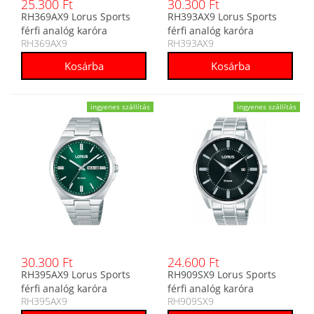
25.300 Ft
30.300 Ft
RH369AX9 Lorus Sports
RH393AX9 Lorus Sports
férfi analóg karóra
férfi analóg karóra
RH369AX9
RH393AX9
ingyenes szállítás
ingyenes szállítás
30.300 Ft
24.600 Ft
RH395AX9 Lorus Sports
RH909SX9 Lorus Sports
férfi analóg karóra
férfi analóg karóra
RH395AX9
RH909SX9