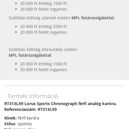
20 000 Ft értékig 1500 Ft
20 000 Ft felett ingyenes
Szállítási költség utánvét esetén
MPL futárszolgálattal
:
20 000 Ft értékig 2500 Ft
20 000 Ft felett ingyenes
Szállítási költség előreutalás esetén
MPL futárszolgálattal
:
20 000 Ft értékig 1500 Ft
20 000 Ft felett ingyenes
Termék információ
RT313LX9 Lorus Sports Chronograph férfi analóg karóra.
Referenciaszám: RT313LX9
Kinek:
férfi karóra
Stílus
: sportos