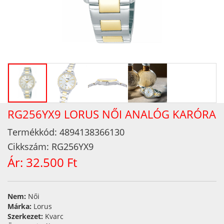
RG256YX9 LORUS NŐI ANALÓG KARÓRA
Termékkód:
4894138366130
Cikkszám:
RG256YX9
Ár:
32.500 Ft
Nem:
Női
Márka:
Lorus
Szerkezet:
Kvarc