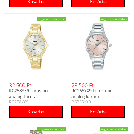
ingyenes szállítás
ingyenes szállítás
32.500 Ft
23.500 Ft
RG258YX9 Lorus női
RG265YX9 Lorus női
analóg karóra
analóg karóra
RG258YX9
RG265YX9
ingyenes szállítás
ingyenes szállítás