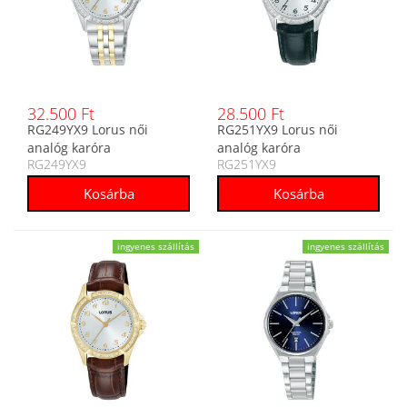
32.500 Ft
28.500 Ft
RG249YX9 Lorus női
RG251YX9 Lorus női
analóg karóra
analóg karóra
RG249YX9
RG251YX9
ingyenes szállítás
ingyenes szállítás