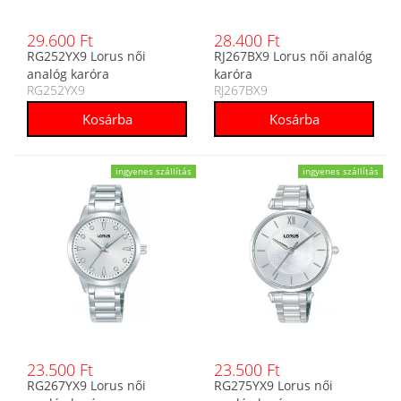
29.600 Ft
28.400 Ft
RG252YX9 Lorus női
RJ267BX9 Lorus női analóg
analóg karóra
karóra
RG252YX9
RJ267BX9
ingyenes szállítás
ingyenes szállítás
23.500 Ft
23.500 Ft
RG267YX9 Lorus női
RG275YX9 Lorus női