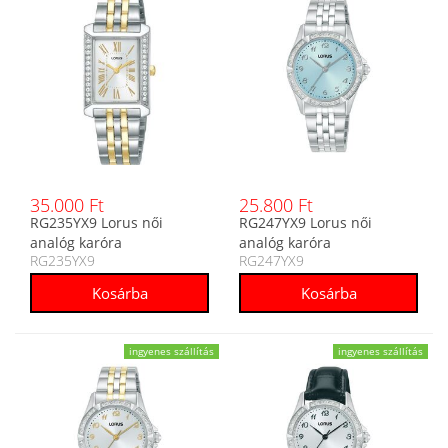
35.000 Ft
25.800 Ft
RG235YX9 Lorus női
RG247YX9 Lorus női
analóg karóra
analóg karóra
RG235YX9
RG247YX9
ingyenes szállítás
ingyenes szállítás