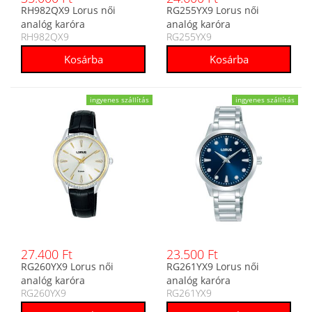
RH982QX9 Lorus női
RG255YX9 Lorus női
analóg karóra
analóg karóra
RH982QX9
RG255YX9
ingyenes szállítás
ingyenes szállítás
27.400 Ft
23.500 Ft
RG260YX9 Lorus női
RG261YX9 Lorus női
analóg karóra
analóg karóra
RG260YX9
RG261YX9