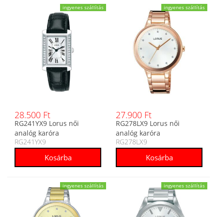
ingyenes szállítás
ingyenes szállítás
28.500 Ft
27.900 Ft
RG241YX9 Lorus női
RG278LX9 Lorus női
analóg karóra
analóg karóra
RG241YX9
RG278LX9
ingyenes szállítás
ingyenes szállítás