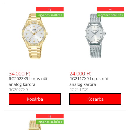
új
új
ingyenes szállítás
ingyenes szállítás
34.000 Ft
24.000 Ft
RG202ZX9 Lorus női
RG211ZX9 Lorus női
analóg karóra
analóg karóra
RG202ZX9
RG211ZX9
új
ingyenes szállítás