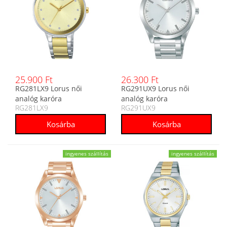
25.900 Ft
26.300 Ft
RG281LX9 Lorus női
RG291UX9 Lorus női
analóg karóra
analóg karóra
RG281LX9
RG291UX9
ingyenes szállítás
ingyenes szállítás