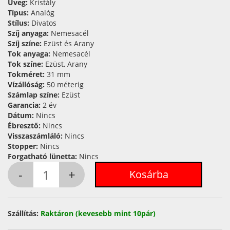
Üveg:
Kristály
Típus:
Analóg
Stílus:
Divatos
Szíj anyaga:
Nemesacél
Szíj színe:
Ezüst és Arany
Tok anyaga:
Nemesacél
Tok színe:
Ezüst, Arany
Tokméret:
31 mm
Vízállóság:
50 méterig
Számlap színe:
Ezüst
Garancia:
2 év
Dátum:
Nincs
Ébresztő:
Nincs
Visszaszámláló:
Nincs
Stopper:
Nincs
Forgatható lünetta:
Nincs
Szállítás:
Raktáron (kevesebb mint 10pár)