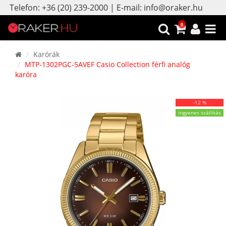
Telefon: +36 (20) 239-2000 | E-mail: info@oraker.hu
0
Karórák
MTP-1302PGC-5AVEF Casio Collection férfi analóg
karóra
-12 %
ingyenes szállítás