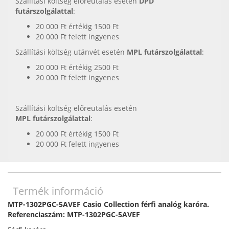
Szállítási költség előreutalás esetén
DPD
futárszolgálattal
:
20 000 Ft értékig 1500 Ft
20 000 Ft felett ingyenes
Szállítási költség utánvét esetén
MPL futárszolgálattal
:
20 000 Ft értékig 2500 Ft
20 000 Ft felett ingyenes
Szállítási költség előreutalás esetén
MPL futárszolgálattal
:
20 000 Ft értékig 1500 Ft
20 000 Ft felett ingyenes
Termék információ
MTP-1302PGC-5AVEF Casio Collection férfi analóg karóra.
Referenciaszám: MTP-1302PGC-5AVEF