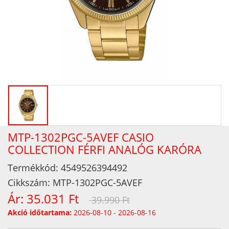
MTP-1302PGC-5AVEF CASIO
COLLECTION FÉRFI ANALÓG KARÓRA
Termékkód:
4549526394492
Cikkszám:
MTP-1302PGC-5AVEF
Ár:
35.031 Ft
39.990 Ft
Akció időtartama:
2026-08-10 - 2026-08-16