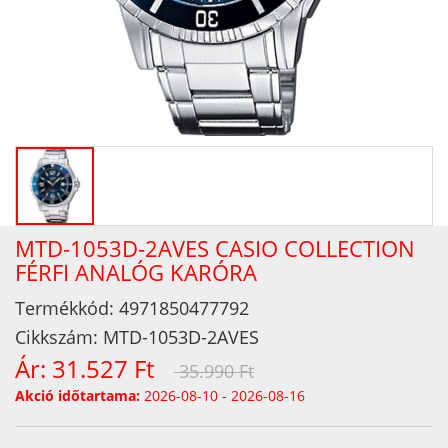
MTD-1053D-2AVES CASIO COLLECTION
FÉRFI ANALÓG KARÓRA
Termékkód:
4971850477792
Cikkszám:
MTD-1053D-2AVES
Ár:
31.527 Ft
35.990 Ft
Akció időtartama:
2026-08-10 - 2026-08-16