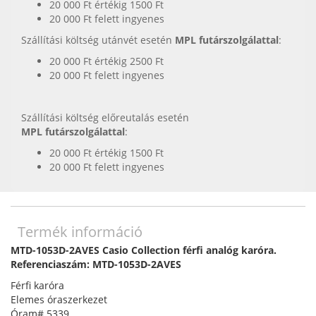
20 000 Ft értékig 1500 Ft
20 000 Ft felett ingyenes
Szállítási költség utánvét esetén
MPL futárszolgálattal
:
20 000 Ft értékig 2500 Ft
20 000 Ft felett ingyenes
Szállítási költség előreutalás esetén
MPL futárszolgálattal
:
20 000 Ft értékig 1500 Ft
20 000 Ft felett ingyenes
Termék információ
MTD-1053D-2AVES Casio Collection férfi analóg karóra.
Referenciaszám: MTD-1053D-2AVES
Férfi karóra
Elemes óraszerkezet
Óram# 5339