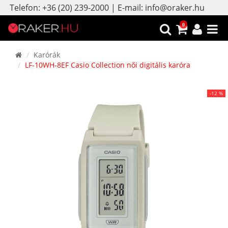
Telefon: +36 (20) 239-2000 | E-mail: info@oraker.hu
0
Karórák
LF-10WH-8EF Casio Collection női digitális karóra
-12 %