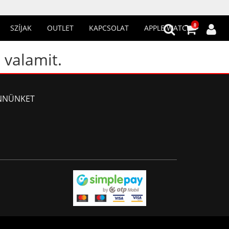
0
SZÍJAK
OUTLET
KAPCSOLAT
APPLE WATCH
 valamit.
NNÜNKET