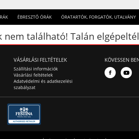
ÓRÁK
ÉBRESZTŐ ÓRÁK
ÓRATARTÓK, FORGATÓK, UTALVÁNY
 nem található! Talán elgépeltél
VÁSÁRLÁSI FELTÉTELEK
KÖVESSEN BE
Szállítási információk
Vásárlási feltételek
Adatvédelmi és adatkezelési
szabályzat