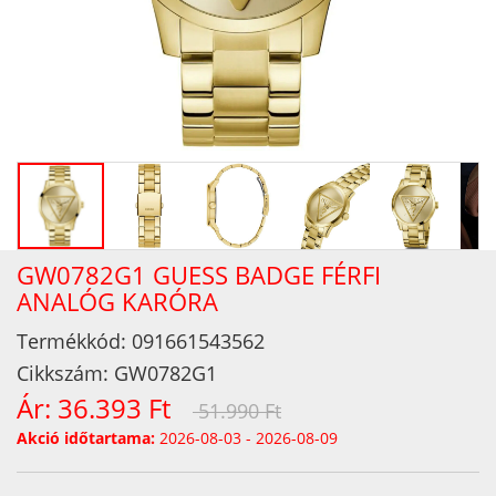
GW0782G1 GUESS BADGE FÉRFI
ANALÓG KARÓRA
Termékkód:
091661543562
Cikkszám:
GW0782G1
Ár:
36.393 Ft
51.990 Ft
Akció időtartama:
2026-08-03 - 2026-08-09