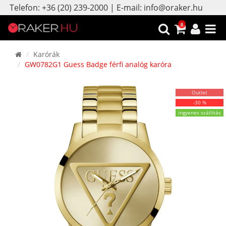
Telefon: +36 (20) 239-2000 | E-mail: info@oraker.hu
0
Karórák
GW0782G1 Guess Badge férfi analóg karóra
Outlet
-30 %
ingyenes szállítás