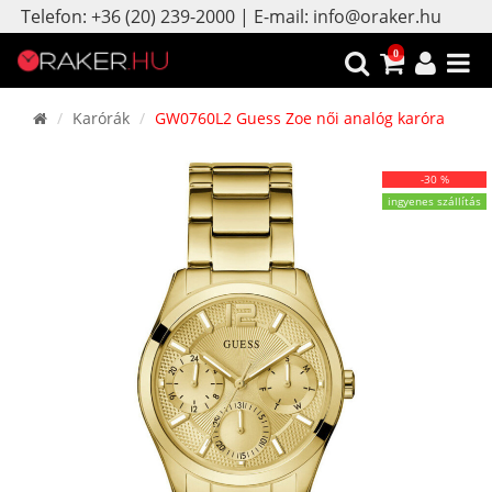
Telefon: +36 (20) 239-2000 | E-mail: info@oraker.hu
0
Karórák
GW0760L2 Guess Zoe női analóg karóra
-30 %
ingyenes szállítás