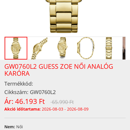
GW0760L2 GUESS ZOE NŐI ANALÓG
KARÓRA
Termékkód:
Cikkszám:
GW0760L2
Ár:
46.193 Ft
65.990 Ft
Akció időtartama:
2026-08-03 - 2026-08-09
Nem:
Női