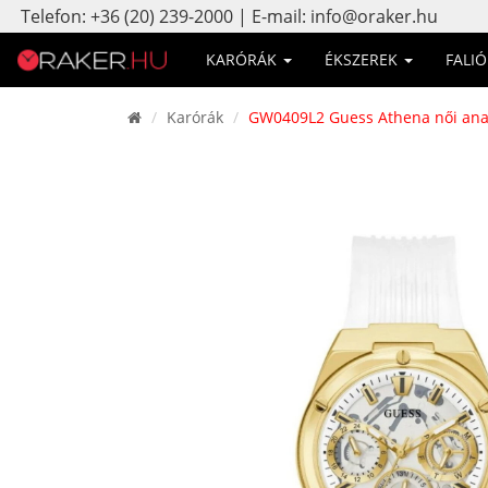
Telefon: +36 (20) 239-2000 | E-mail: info@oraker.hu
KARÓRÁK
ÉKSZEREK
FALI
Karórák
GW0409L2 Guess Athena női ana