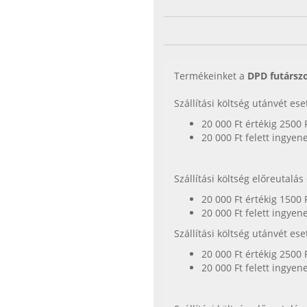
Termékeinket a
DPD futárszo
Szállítási költség utánvét es
20 000 Ft értékig 2500 
20 000 Ft felett ingyen
Szállítási költség előreutalá
20 000 Ft értékig 1500 
20 000 Ft felett ingyen
Szállítási költség utánvét es
20 000 Ft értékig 2500 
20 000 Ft felett ingyen