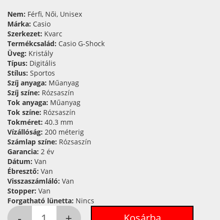
Nem:
Férfi, Női, Unisex
Márka:
Casio
Szerkezet:
Kvarc
Termékcsalád:
Casio G-Shock
Üveg:
Kristály
Típus:
Digitális
Stílus:
Sportos
Szíj anyaga:
Műanyag
Szíj színe:
Rózsaszín
Tok anyaga:
Műanyag
Tok színe:
Rózsaszín
Tokméret:
40.3 mm
Vízállóság:
200 méterig
Számlap színe:
Rózsaszín
Garancia:
2 év
Dátum:
Van
Ébresztő:
Van
Visszaszámláló:
Van
Stopper:
Van
Forgatható lünetta:
Nincs