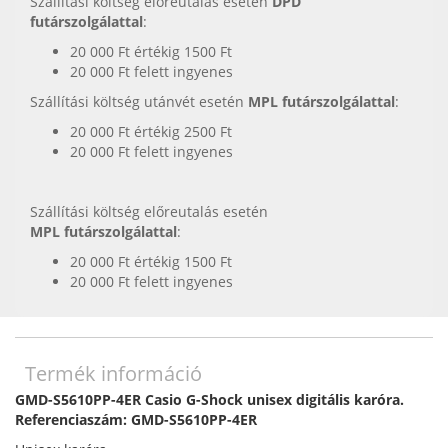
Szállítási költség előreutalás esetén
DPD
futárszolgálattal
:
20 000 Ft értékig 1500 Ft
20 000 Ft felett ingyenes
Szállítási költség utánvét esetén
MPL futárszolgálattal
:
20 000 Ft értékig 2500 Ft
20 000 Ft felett ingyenes
Szállítási költség előreutalás esetén
MPL futárszolgálattal
:
20 000 Ft értékig 1500 Ft
20 000 Ft felett ingyenes
Termék információ
GMD-S5610PP-4ER Casio G-Shock unisex digitális karóra.
Referenciaszám: GMD-S5610PP-4ER