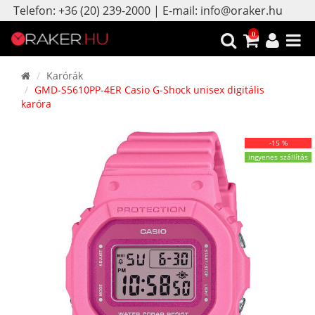
Telefon: +36 (20) 239-2000 | E-mail: info@oraker.hu
0
Karórák
GMD-S5610PP-4ER Casio G-Shock unisex digitális
karóra
-15 %
ingyenes szállítás