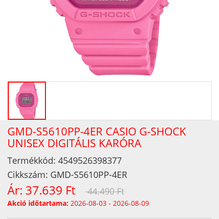
GMD-S5610PP-4ER CASIO G-SHOCK
UNISEX DIGITÁLIS KARÓRA
Termékkód:
4549526398377
Cikkszám:
GMD-S5610PP-4ER
Ár:
37.639 Ft
44.490 Ft
Akció időtartama:
2026-08-03 - 2026-08-09