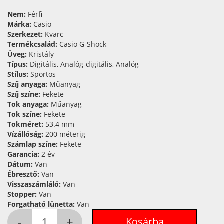
Nem:
Férfi
Márka:
Casio
Szerkezet:
Kvarc
Termékcsalád:
Casio G-Shock
Üveg:
Kristály
Típus:
Digitális, Analóg-digitális, Analóg
Stílus:
Sportos
Szíj anyaga:
Műanyag
Szíj színe:
Fekete
Tok anyaga:
Műanyag
Tok színe:
Fekete
Tokméret:
53.4 mm
Vízállóság:
200 méterig
Számlap színe:
Fekete
Garancia:
2 év
Dátum:
Van
Ébresztő:
Van
Visszaszámláló:
Van
Stopper:
Van
Forgatható lünetta:
Van