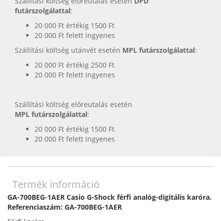
Szállítási költség előreutalás esetén
DPD
futárszolgálattal
:
20 000 Ft értékig 1500 Ft
20 000 Ft felett ingyenes
Szállítási költség utánvét esetén
MPL futárszolgálattal
:
20 000 Ft értékig 2500 Ft
20 000 Ft felett ingyenes
Szállítási költség előreutalás esetén
MPL futárszolgálattal
:
20 000 Ft értékig 1500 Ft
20 000 Ft felett ingyenes
Termék információ
GA-700BEG-1AER Casio G-Shock férfi analóg-digitális karóra.
Referenciaszám: GA-700BEG-1AER