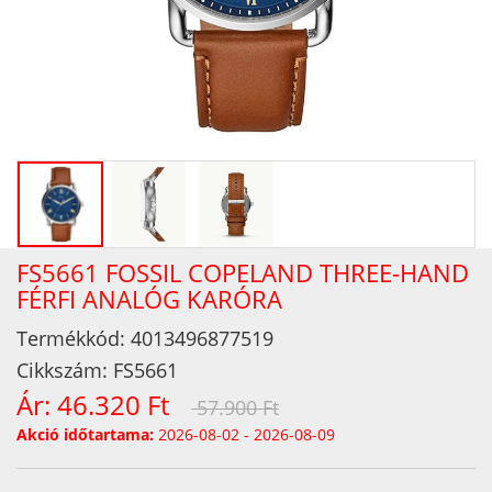
FS5661 FOSSIL COPELAND THREE-HAND
FÉRFI ANALÓG KARÓRA
Termékkód:
4013496877519
Cikkszám:
FS5661
Ár:
46.320 Ft
57.900 Ft
Akció időtartama:
2026-08-02 - 2026-08-09