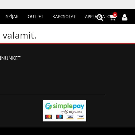
0
SZÍJAK
OUTLET
KAPCSOLAT
APPLE WATCH
 valamit.
NNÜNKET