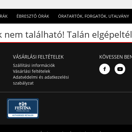
ÓRÁK
ÉBRESZTŐ ÓRÁK
ÓRATARTÓK, FORGATÓK, UTALVÁNY
 nem található! Talán elgépeltél
VÁSÁRLÁSI FELTÉTELEK
KÖVESSEN BE
Szállítási információk
Vásárlási feltételek
Adatvédelmi és adatkezelési
szabályzat