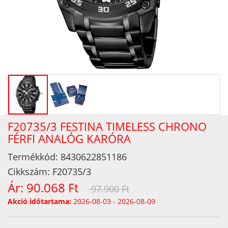
F20735/3 FESTINA TIMELESS CHRONO
FÉRFI ANALÓG KARÓRA
Termékkód:
8430622851186
Cikkszám:
F20735/3
Ár:
90.068 Ft
97.900 Ft
Akció időtartama:
2026-08-03 - 2026-08-09