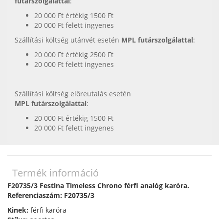
futárszolgálattal
:
20 000 Ft értékig 1500 Ft
20 000 Ft felett ingyenes
Szállítási költség utánvét esetén
MPL futárszolgálattal
:
20 000 Ft értékig 2500 Ft
20 000 Ft felett ingyenes
Szállítási költség előreutalás esetén
MPL futárszolgálattal
:
20 000 Ft értékig 1500 Ft
20 000 Ft felett ingyenes
Termék információ
F20735/3 Festina Timeless Chrono férfi analóg karóra.
Referenciaszám: F20735/3
Kinek:
férfi karóra