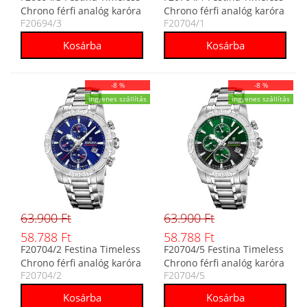
Chrono férfi analóg karóra
Chrono férfi analóg karóra
F20694/3
F20704/1
-8 %
-8 %
ingyenes szállítás
ingyenes szállítás
63.900 Ft
63.900 Ft
58.788 Ft
58.788 Ft
F20704/2 Festina Timeless
F20704/5 Festina Timeless
Chrono férfi analóg karóra
Chrono férfi analóg karóra
F20704/2
F20704/5