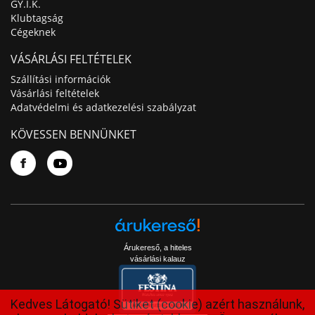
GY.I.K.
Klubtagság
Cégeknek
VÁSÁRLÁSI FELTÉTELEK
Szállítási információk
Vásárlási feltételek
Adatvédelmi és adatkezelési szabályzat
KÖVESSEN BENNÜNKET
Árukereső, a hiteles
vásárlási kalauz
Kedves Látogató! Sütiket (cookie) azért használunk,