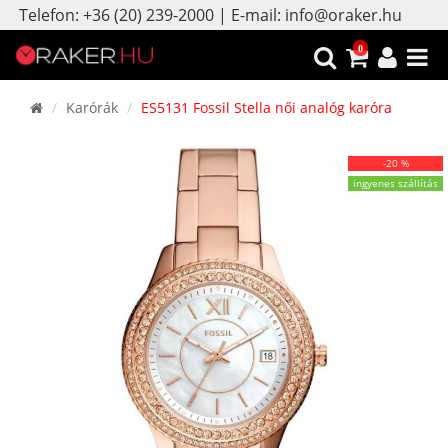
Telefon: +36 (20) 239-2000 | E-mail: info@oraker.hu
0
Karórák
ES5131 Fossil Stella női analóg karóra
-20 %
ingyenes szállítás