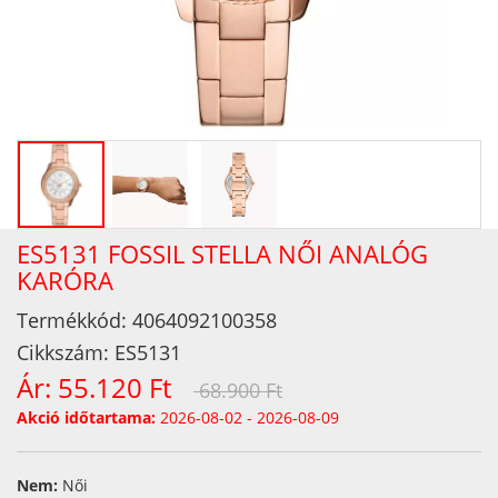
ES5131 FOSSIL STELLA NŐI ANALÓG
KARÓRA
Termékkód:
4064092100358
Cikkszám:
ES5131
Ár:
55.120 Ft
68.900 Ft
Akció időtartama:
2026-08-02 - 2026-08-09
Nem:
Női