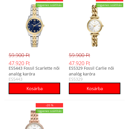
ingyenes szállítás
ingyenes szállítás
59.900 Ft
59.900 Ft
47.920 Ft
47.920 Ft
ES5443 Fossil Scarlette női
ES5329 Fossil Carlie női
analóg karóra
analóg karóra
ES5443
ES5329
-20 %
ingyenes szállítás