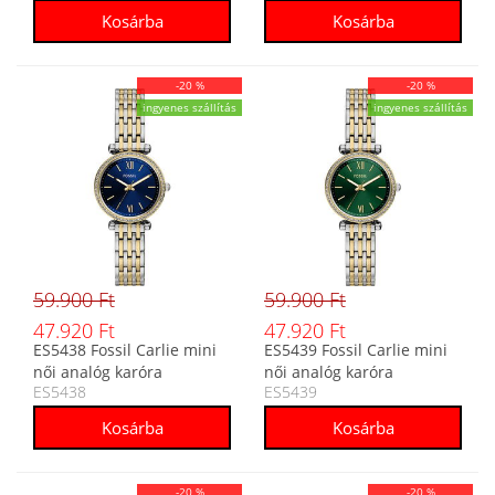
-20 %
-20 %
ingyenes szállítás
ingyenes szállítás
59.900 Ft
59.900 Ft
47.920 Ft
47.920 Ft
ES5438 Fossil Carlie mini
ES5439 Fossil Carlie mini
női analóg karóra
női analóg karóra
ES5438
ES5439
-20 %
-20 %