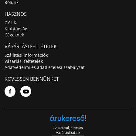
Rólunk
HASZNOS
GY.I.K.
Klubtagság
Cégeknek
VÁSÁRLÁSI FELTÉTELEK
Szállítási információk
Vásárlási feltételek
Adatvédelmi és adatkezelési szabályzat
KÖVESSEN BENNÜNKET
Árukereső, a hiteles
vásárlási kalauz