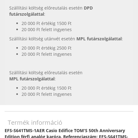
Szállítási költség előreutalás esetén
DPD
futárszolgálattal
:
20 000 Ft értékig 1500 Ft
20 000 Ft felett ingyenes
Szállítási költség utánvét esetén
MPL futárszolgálattal
:
20 000 Ft értékig 2500 Ft
20 000 Ft felett ingyenes
Szállítási költség előreutalás esetén
MPL futárszolgálattal
:
20 000 Ft értékig 1500 Ft
20 000 Ft felett ingyenes
Termék információ
EFS-S641TMS-1AER Casio Edifice TOM'S 50th Anniversary
Edition férfi analóg karóra. Referenciaszám: EFS-S641TMS-