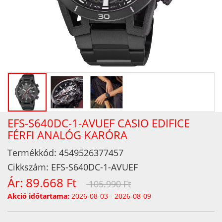
EFS-S640DC-1-AVUEF CASIO EDIFICE
FÉRFI ANALÓG KARÓRA
Termékkód:
4549526377457
Cikkszám:
EFS-S640DC-1-AVUEF
Ár:
89.668 Ft
105.990 Ft
Akció időtartama:
2026-08-03 - 2026-08-09