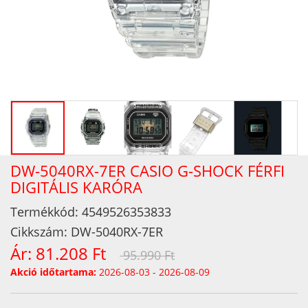
DW-5040RX-7ER CASIO G-SHOCK FÉRFI
DIGITÁLIS KARÓRA
Termékkód:
4549526353833
Cikkszám:
DW-5040RX-7ER
Ár:
81.208 Ft
95.990 Ft
Akció időtartama:
2026-08-03 - 2026-08-09