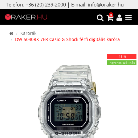
Telefon: +36 (20) 239-2000 | E-mail: info@oraker.hu
0
Karórák
DW-5040RX-7ER Casio G-Shock férfi digitális karóra
-15 %
ingyenes szállítás