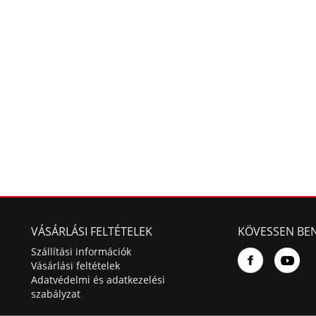
VÁSÁRLÁSI FELTÉTELEK
KÖVESSEN BE
Szállítási információk
Vásárlási feltételek
Adatvédelmi és adatkezelési
szabályzat