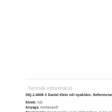
Termék információ
DKJ.2.4008-3 Daniel Klein női nyaklánc. Referenci
Kinek:
női
Anyaga:
nemesacél