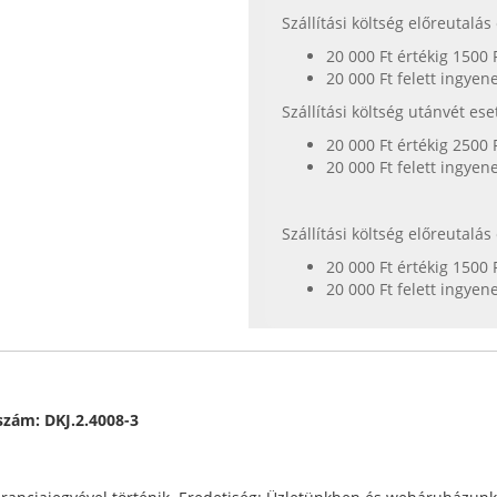
Szállítási költség előreutalá
20 000 Ft értékig 1500 
20 000 Ft felett ingyen
Szállítási költség utánvét es
20 000 Ft értékig 2500 
20 000 Ft felett ingyen
Szállítási költség előreutalá
20 000 Ft értékig 1500 
20 000 Ft felett ingyen
aszám: DKJ.2.4008-3