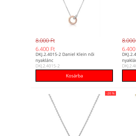
8.000 Ft
8.000
6.400 Ft
6.400
DKJ.2.4015-2 Daniel Klein női
DKJ.2.
nyaklánc
nyaklá
DKJ.2.4015-2
DKJ.2.
-20 %