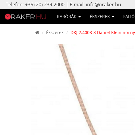
Telefon: +36 (20) 239-2000 | E-mail: info@oraker.hu
KARÓRÁK
ÉKSZEREK
FALI
Ékszerek
DKJ.2.4008-3 Daniel Klein női n