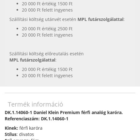
20 000 Ft értékig 1500 Ft
20 000 Ft felett ingyenes
Szállítási költség utánvét esetén
MPL futárszolgálattal
:
20 000 Ft értékig 2500 Ft
20 000 Ft felett ingyenes
Szállítási költség előreutalás esetén
MPL futárszolgálattal
:
20 000 Ft értékig 1500 Ft
20 000 Ft felett ingyenes
Termék információ
DK.1.14060-1 Daniel Klein Premium férfi analóg karóra.
Referenciaszám: DK.1.14060-1
Kinek:
férfi karóra
Stílus
: divatos