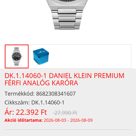
DK.1.14060-1 DANIEL KLEIN PREMIUM
FÉRFI ANALÓG KARÓRA
Termékkód:
8682308341607
Cikkszám:
DK.1.14060-1
Ár:
22.392 Ft
27.990 Ft
Akció időtartama:
2026-08-03 - 2026-08-09