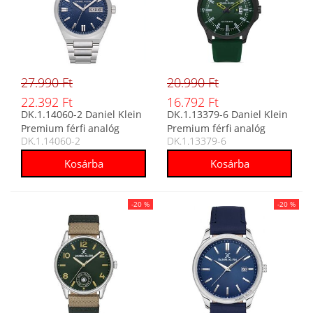
27.990 Ft
20.990 Ft
22.392 Ft
16.792 Ft
DK.1.14060-2 Daniel Klein
DK.1.13379-6 Daniel Klein
Premium férfi analóg
Premium férfi analóg
DK.1.14060-2
DK.1.13379-6
karóra
karóra
-20 %
-20 %