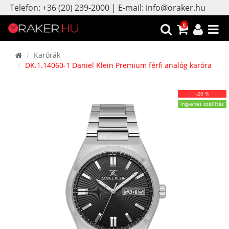
Telefon: +36 (20) 239-2000 | E-mail: info@oraker.hu
0
Karórák
DK.1.14060-1 Daniel Klein Premium férfi analóg karóra
-20 %
ingyenes szállítás