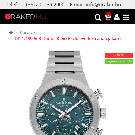
Telefon: +36 (20) 239-2000 | E-mail: info@oraker.hu
0
Karórák
DK.1.13996-3 Daniel Klein Exclusive férfi analóg karóra
-20 %
ingyenes szállítás