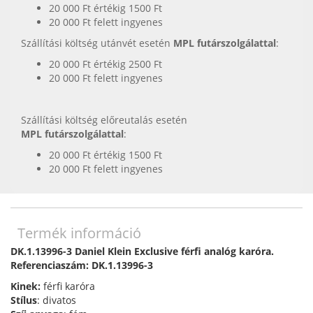
20 000 Ft értékig 1500 Ft
20 000 Ft felett ingyenes
Szállítási költség utánvét esetén
MPL futárszolgálattal
:
20 000 Ft értékig 2500 Ft
20 000 Ft felett ingyenes
Szállítási költség előreutalás esetén
MPL futárszolgálattal
:
20 000 Ft értékig 1500 Ft
20 000 Ft felett ingyenes
Termék információ
DK.1.13996-3 Daniel Klein Exclusive férfi analóg karóra.
Referenciaszám: DK.1.13996-3
Kinek:
férfi karóra
Stílus
: divatos