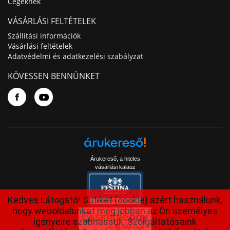
Cégeknek
VÁSÁRLÁSI FELTÉTELEK
Szállítási információk
Vásárlási feltételek
Adatvédelmi és adatkezelési szabályzat
KÖVESSEN BENNÜNKET
Árukereső, a hiteles
vásárlási kalauz
Kedves Látogató! Sütiket (cookie) azért használunk,
hogy weboldalunkat még jobban az Ön személyes
igényeire szabhassuk. Szolgáltatásaink