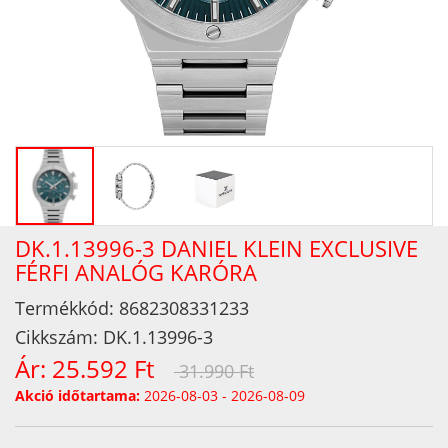
DK.1.13996-3 DANIEL KLEIN EXCLUSIVE
FÉRFI ANALÓG KARÓRA
Termékkód:
8682308331233
Cikkszám:
DK.1.13996-3
Ár:
25.592 Ft
31.990 Ft
Akció időtartama:
2026-08-03 - 2026-08-09