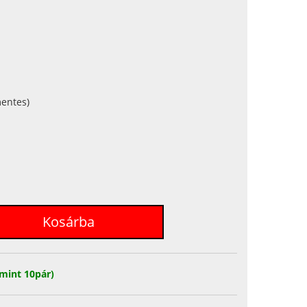
entes)
mint 10pár)