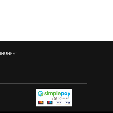
NNÜNKET