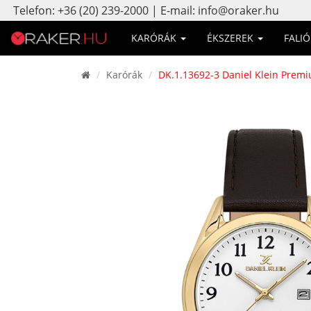
Telefon: +36 (20) 239-2000 | E-mail: info@oraker.hu
KARÓRÁK
ÉKSZEREK
FALI
Karórák
DK.1.13692-3 Daniel Klein Premi