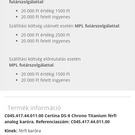
futárszolgálattal
:
20 000 Ft értékig 1500 Ft
20 000 Ft felett ingyenes
Szállítási költség utánvét esetén
MPL futárszolgálattal
:
20 000 Ft értékig 2500 Ft
20 000 Ft felett ingyenes
Szállítási költség előreutalás esetén
MPL futárszolgálattal
:
20 000 Ft értékig 1500 Ft
20 000 Ft felett ingyenes
Termék információ
C045.417.44.011.00 Certina DS-8 Chrono Titanium férfi
analog karóra. Referenciaszám: C045.417.44.011.00
Kinek:
férfi karóra