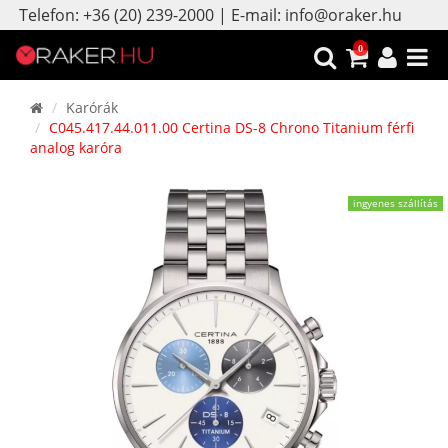
Telefon: +36 (20) 239-2000 | E-mail: info@oraker.hu
0
Karórák
C045.417.44.011.00 Certina DS-8 Chrono Titanium férfi
analog karóra
ingyenes szállítás