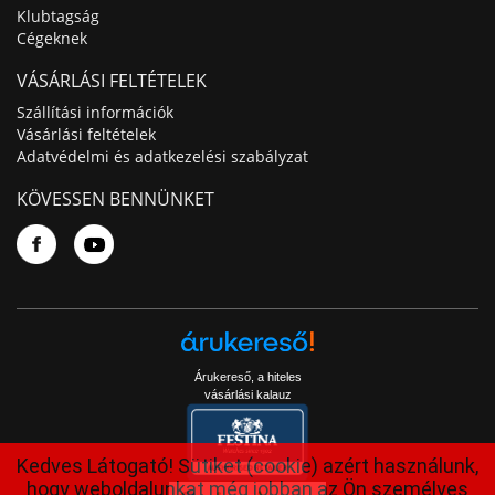
Klubtagság
Cégeknek
VÁSÁRLÁSI FELTÉTELEK
Szállítási információk
Vásárlási feltételek
Adatvédelmi és adatkezelési szabályzat
KÖVESSEN BENNÜNKET
Árukereső, a hiteles
vásárlási kalauz
Kedves Látogató! Sütiket (cookie) azért használunk,
hogy weboldalunkat még jobban az Ön személyes