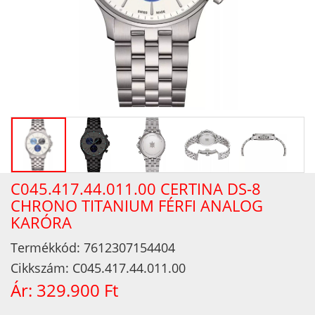
C045.417.44.011.00 CERTINA DS-8
CHRONO TITANIUM FÉRFI ANALOG
KARÓRA
Termékkód:
7612307154404
Cikkszám:
C045.417.44.011.00
Ár:
329.900 Ft