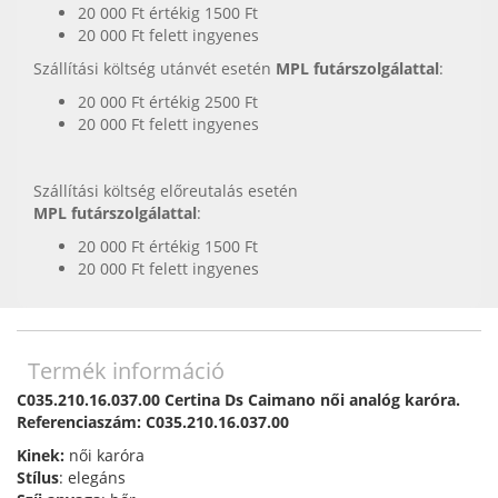
20 000 Ft értékig 1500 Ft
20 000 Ft felett ingyenes
Szállítási költség utánvét esetén
MPL futárszolgálattal
:
20 000 Ft értékig 2500 Ft
20 000 Ft felett ingyenes
Szállítási költség előreutalás esetén
MPL futárszolgálattal
:
20 000 Ft értékig 1500 Ft
20 000 Ft felett ingyenes
Termék információ
C035.210.16.037.00 Certina Ds Caimano női analóg karóra.
Referenciaszám: C035.210.16.037.00
Kinek:
női karóra
Stílus
: elegáns