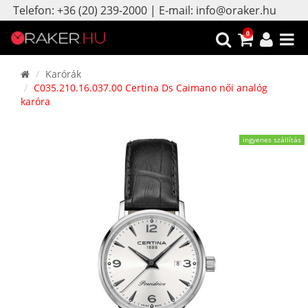
Telefon: +36 (20) 239-2000 | E-mail: info@oraker.hu
0
Karórák
C035.210.16.037.00 Certina Ds Caimano női analóg
karóra
ingyenes szállítás