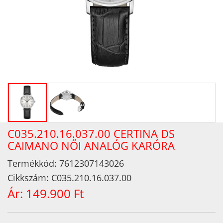
C035.210.16.037.00 CERTINA DS
CAIMANO NŐI ANALÓG KARÓRA
Termékkód:
7612307143026
Cikkszám:
C035.210.16.037.00
Ár:
149.900 Ft