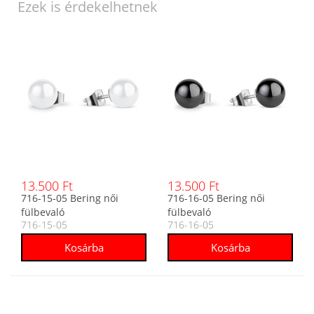
Ezek is érdekelhetnek
13.500 Ft
13.500 Ft
716-15-05 Bering női
716-16-05 Bering női
fülbevaló
fülbevaló
716-15-05
716-16-05