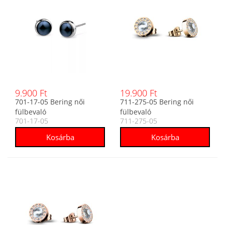
9.900 Ft
19.900 Ft
701-17-05 Bering női
711-275-05 Bering női
fülbevaló
fülbevaló
701-17-05
711-275-05