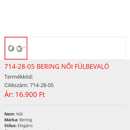
714-28-05 BERING NŐI FÜLBEVALÓ
Termékkód:
Cikkszám:
714-28-05
Ár:
16.900 Ft
Nem:
Női
Márka:
Bering
Stílus:
Elegáns