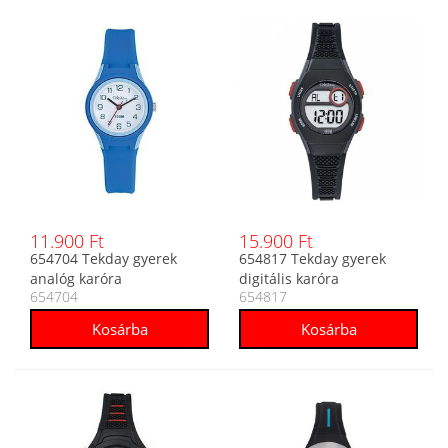
11.900 Ft
15.900 Ft
654704 Tekday gyerek
654817 Tekday gyerek
analóg karóra
digitális karóra
654704
654817