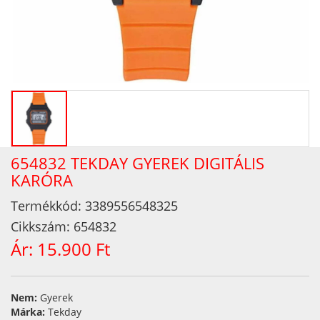
654832 TEKDAY GYEREK DIGITÁLIS
KARÓRA
Termékkód:
3389556548325
Cikkszám:
654832
Ár:
15.900 Ft
Nem:
Gyerek
Márka:
Tekday