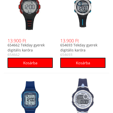
13.900 Ft
13.900 Ft
654662 Tekday gyerek
654693 Tekday gyerek
digitális karóra
digitális karóra
654662
654693