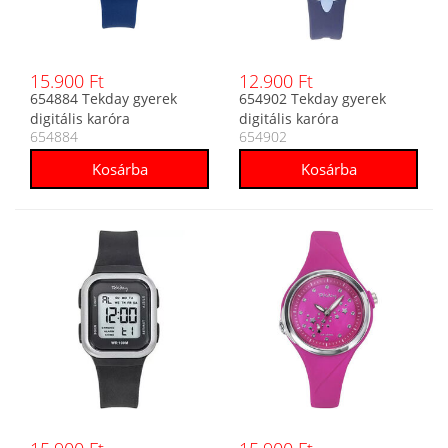
15.900 Ft
12.900 Ft
654884 Tekday gyerek
654902 Tekday gyerek
digitális karóra
digitális karóra
654884
654902