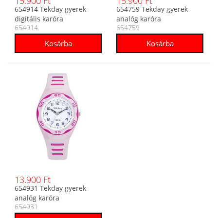
15.900 Ft
15.900 Ft
654914 Tekday gyerek
654759 Tekday gyerek
digitális karóra
analóg karóra
654914
654759
13.900 Ft
654931 Tekday gyerek
analóg karóra
654931